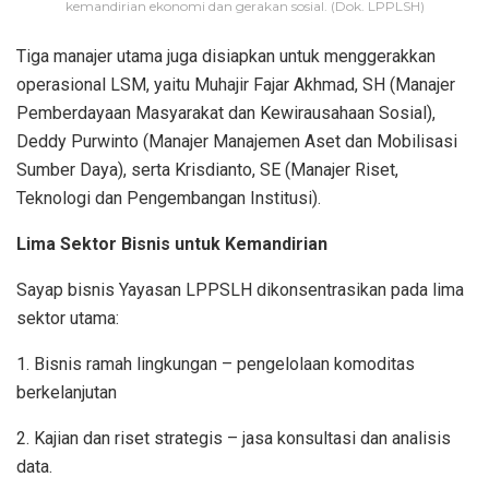
kemandirian ekonomi dan gerakan sosial. (Dok. LPPLSH)
Tiga manajer utama juga disiapkan untuk menggerakkan
operasional LSM, yaitu Muhajir Fajar Akhmad, SH (Manajer
Pemberdayaan Masyarakat dan Kewirausahaan Sosial),
Deddy Purwinto (Manajer Manajemen Aset dan Mobilisasi
Sumber Daya), serta Krisdianto, SE (Manajer Riset,
Teknologi dan Pengembangan Institusi).
Lima Sektor Bisnis untuk Kemandirian
Sayap bisnis Yayasan LPPSLH dikonsentrasikan pada lima
sektor utama:
1. Bisnis ramah lingkungan – pengelolaan komoditas
berkelanjutan
2. Kajian dan riset strategis – jasa konsultasi dan analisis
data.