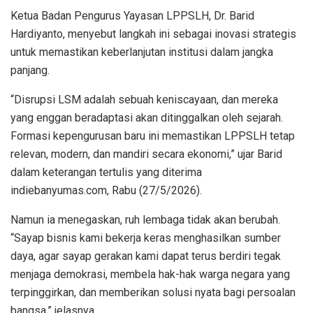
Ketua Badan Pengurus Yayasan LPPSLH, Dr. Barid
Hardiyanto, menyebut langkah ini sebagai inovasi strategis
untuk memastikan keberlanjutan institusi dalam jangka
panjang.
“Disrupsi LSM adalah sebuah keniscayaan, dan mereka
yang enggan beradaptasi akan ditinggalkan oleh sejarah.
Formasi kepengurusan baru ini memastikan LPPSLH tetap
relevan, modern, dan mandiri secara ekonomi,” ujar Barid
dalam keterangan tertulis yang diterima
indiebanyumas.com, Rabu (27/5/2026).
Namun ia menegaskan, ruh lembaga tidak akan berubah.
“Sayap bisnis kami bekerja keras menghasilkan sumber
daya, agar sayap gerakan kami dapat terus berdiri tegak
menjaga demokrasi, membela hak-hak warga negara yang
terpinggirkan, dan memberikan solusi nyata bagi persoalan
bangsa,” jelasnya.