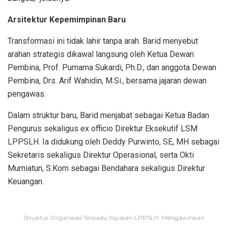
Arsitektur Kepemimpinan Baru
Transformasi ini tidak lahir tanpa arah. Barid menyebut
arahan strategis dikawal langsung oleh Ketua Dewan
Pembina, Prof. Purnama Sukardi, Ph.D., dan anggota Dewan
Pembina, Drs. Arif Wahidin, M.Si., bersama jajaran dewan
pengawas.
Dalam struktur baru, Barid menjabat sebagai Ketua Badan
Pengurus sekaligus ex officio Direktur Eksekutif LSM
LPPSLH. Ia didukung oleh Deddy Purwinto, SE, MH sebagai
Sekretaris sekaligus Direktur Operasional, serta Okti
Murniatun, S.Kom sebagai Bendahara sekaligus Direktur
Keuangan.
Struktur Organisasi Terpadu Yayasan LPPSLH: Mengawinkan