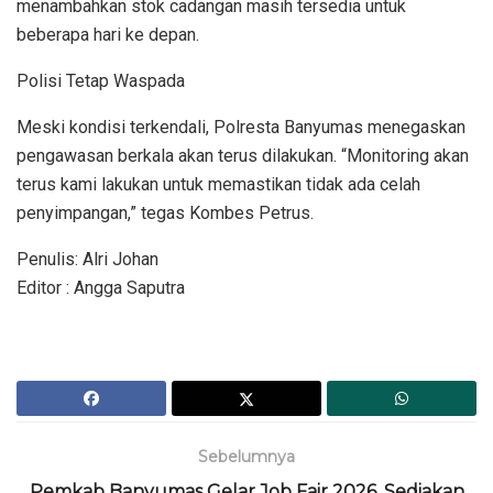
menambahkan stok cadangan masih tersedia untuk
beberapa hari ke depan.
Polisi Tetap Waspada
Meski kondisi terkendali, Polresta Banyumas menegaskan
pengawasan berkala akan terus dilakukan. “Monitoring akan
terus kami lakukan untuk memastikan tidak ada celah
penyimpangan,” tegas Kombes Petrus.
Penulis: Alri Johan
Editor : Angga Saputra
Sebelumnya
Pemkab Banyumas Gelar Job Fair 2026, Sediakan