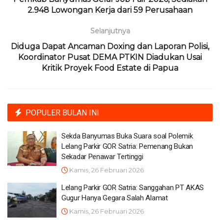
2.948 Lowongan Kerja dari 59 Perusahaan
Selanjutnya
Diduga Dapat Ancaman Doxing dan Laporan Polisi,
Koordinator Pusat DEMA PTKIN Diadukan Usai
Kritik Proyek Food Estate di Papua
POPULER BULAN INI
Sekda Banyumas Buka Suara soal Polemik
Lelang Parkir GOR Satria: Pemenang Bukan
Sekadar Penawar Tertinggi
Kamis, 26 Februari 2026
Lelang Parkir GOR Satria: Sanggahan PT AKAS
Gugur Hanya Gegara Salah Alamat
Kamis, 26 Februari 2026