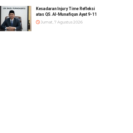
Kesadaran Injury Time Refleksi
atas QS. Al-Munafiqun Ayat 9-11
Jumat, 7 Agustus 2026