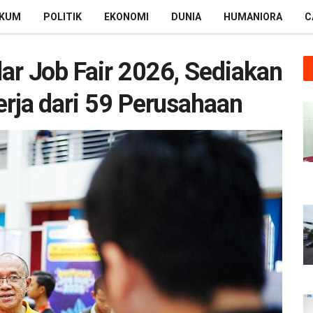
KUM
POLITIK
EKONOMI
DUNIA
HUMANIORA
C
r Job Fair 2026, Sediakan
rja dari 59 Perusahaan