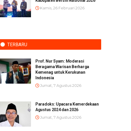
Kabupaten Bersih Nasional 2026
Kamis, 26 Februari 2026
TERBARU
Prof. Nur Syam: Moderasi
Beragama Warisan Berharga
Kemenag untuk Kerukunan
Indonesia
Jumat, 7 Agustus 2026
Paradoks: Upacara Kemerdekaan
Agustus 2024 dan 2026
Jumat, 7 Agustus 2026