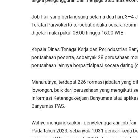
angka pengangguran dan menjaga stabilitas ekon
Job Fair yang berlangsung selama dua hari, 3–4 J
Teratai Purwokerto tersebut dibuka secara resmi
digelar mulai pukul 08.00 hingga 16.00 WIB.
Kepala Dinas Tenaga Kerja dan Perindustrian Ban
perusahaan peserta, sebanyak 28 perusahaan meng
perusahaan lainnya berpartisipasi secara daring (o
Menurutnya, terdapat 226 formasi jabatan yang di
lowongan, baik dari perusahaan yang mengikuti se
Informasi Ketenagakerjaan Banyumas atau aplikasi
Banyumas PAS.
Wahyu mengungkapkan, penyelenggaraan job fair da
Pada tahun 2023, sebanyak 1.031 pencari kerja ber