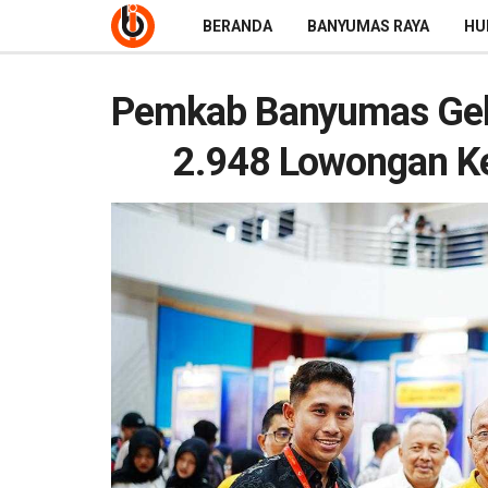
BERANDA
BANYUMAS RAYA
HU
Pemkab Banyumas Gela
2.948 Lowongan Ke