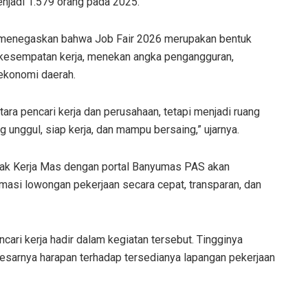
jadi 1.579 orang pada 2025.
 menegaskan bahwa Job Fair 2026 merupakan bentuk
kesempatan kerja, menekan angka pengangguran,
 ekonomi daerah.
ara pencari kerja dan perusahaan, tetapi menjadi ruang
nggul, siap kerja, dan mampu bersaing,” ujarnya.
imak Kerja Mas dengan portal Banyumas PAS akan
si lowongan pekerjaan secara cepat, transparan, dan
ri kerja hadir dalam kegiatan tersebut. Tingginya
besarnya harapan terhadap tersedianya lapangan pekerjaan