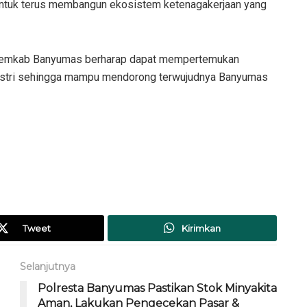
 untuk terus membangun ekosistem ketenagakerjaan yang
, Pemkab Banyumas berharap dapat mempertemukan
dustri sehingga mampu mendorong terwujudnya Banyumas
Tweet
Kirimkan
Selanjutnya
Polresta Banyumas Pastikan Stok Minyakita
Aman, Lakukan Pengecekan Pasar &