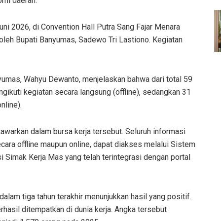
omi daerah.
uni 2026, di Convention Hall Putra Sang Fajar Menara
 oleh Bupati Banyumas, Sadewo Tri Lastiono. Kegiatan
yumas, Wahyu Dewanto, menjelaskan bahwa dari total 59
ikuti kegiatan secara langsung (offline), sedangkan 31
nline).
tawarkan dalam bursa kerja tersebut. Seluruh informasi
cara offline maupun online, dapat diakses melalui Sistem
 Simak Kerja Mas yang telah terintegrasi dengan portal
lam tiga tahun terakhir menunjukkan hasil yang positif.
hasil ditempatkan di dunia kerja. Angka tersebut