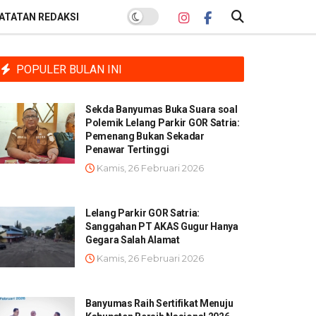
ATATAN REDAKSI
POPULER BULAN INI
Sekda Banyumas Buka Suara soal
Polemik Lelang Parkir GOR Satria:
Pemenang Bukan Sekadar
Penawar Tertinggi
Kamis, 26 Februari 2026
Lelang Parkir GOR Satria:
Sanggahan PT AKAS Gugur Hanya
Gegara Salah Alamat
Kamis, 26 Februari 2026
Banyumas Raih Sertifikat Menuju