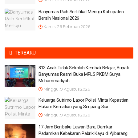
Banyumas Raih Sertifikat Menuju Kabupaten
Bersih Nasional 2026
Kamis, 26 Februari 2026
TERBARU
813 Anak Tidak Sekolah Kembali Belajar, Bupati
Banyumas Resmi Buka MPLS PKBM Surya
Muhammadiyah
Minggu, 9 Agustus 2026
Keluarga Sutrimo Lapor Polisi, Minta Kepastian
Hukum Kematian yang Simpang Siur
Minggu, 9 Agustus 2026
17 Jam Berjibaku Lawan Bara, Damkar
Padamkan Kebakaran Pabrik Kayu di Ajibarang