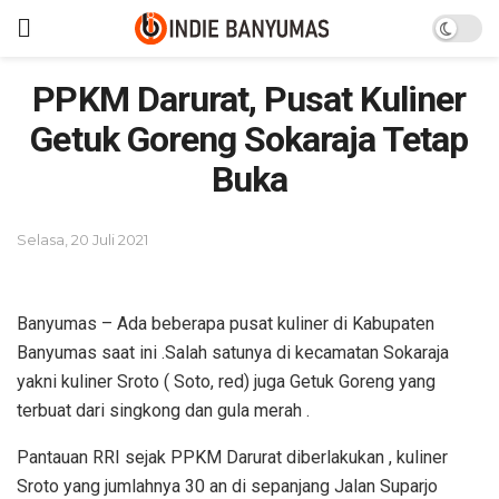
PPKM Darurat, Pusat Kuliner
Getuk Goreng Sokaraja Tetap
Buka
Selasa, 20 Juli 2021
Banyumas – Ada beberapa pusat kuliner di Kabupaten
Banyumas saat ini .Salah satunya di kecamatan Sokaraja
yakni kuliner Sroto ( Soto, red) juga Getuk Goreng yang
terbuat dari singkong dan gula merah .
Pantauan RRI sejak PPKM Darurat diberlakukan , kuliner
Sroto yang jumlahnya 30 an di sepanjang Jalan Suparjo