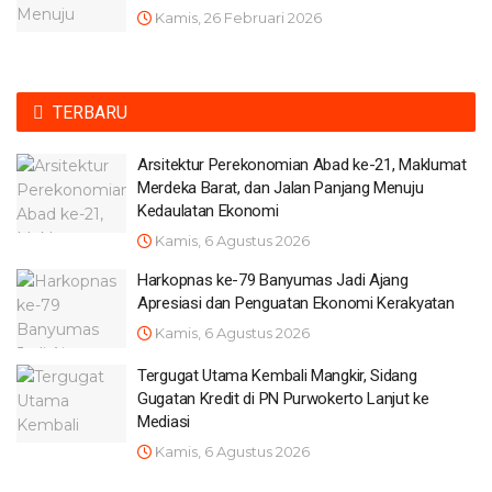
Kamis, 26 Februari 2026
TERBARU
Arsitektur Perekonomian Abad ke-21, Maklumat
Merdeka Barat, dan Jalan Panjang Menuju
Kedaulatan Ekonomi
Kamis, 6 Agustus 2026
Harkopnas ke-79 Banyumas Jadi Ajang
Apresiasi dan Penguatan Ekonomi Kerakyatan
Kamis, 6 Agustus 2026
Tergugat Utama Kembali Mangkir, Sidang
Gugatan Kredit di PN Purwokerto Lanjut ke
Mediasi
Kamis, 6 Agustus 2026