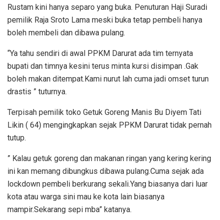
Rustam kini hanya separo yang buka. Penuturan Haji Suradi
pemilik Raja Sroto Lama meski buka tetap pembeli hanya
boleh membeli dan dibawa pulang.
“Ya tahu sendiri di awal PPKM Darurat ada tim ternyata
bupati dan timnya kesini terus minta kursi disimpan .Gak
boleh makan ditempat.Kami nurut lah cuma jadi omset turun
drastis ” tuturnya.
Terpisah pemilik toko Getuk Goreng Manis Bu Diyem Tati
Likin ( 64) mengingkapkan sejak PPKM Darurat tidak pernah
tutup.
” Kalau getuk goreng dan makanan ringan yang kering kering
ini kan memang dibungkus dibawa pulang.Cuma sejak ada
lockdown pembeli berkurang sekali.Yang biasanya dari luar
kota atau warga sini mau ke kota lain biasanya
mampir.Sekarang sepi mba” katanya.