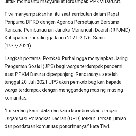
untuk membantu masyarakat terdampak PPKM Darurat.
Tiwi menyampaikan hal itu saat sambutan dalam Rapat
Paripurna DPRD dengan Agenda Persetujuan Bersama
Rencana Pembangunan Jangka Menengah Daerah (RPJMD)
Kabupaten Purbalingga tahun 2021-2026, Senin
(19/7/2021).
Langkah pertama, Pemkab Purbalingga menyiapkan Jaring
Pengaman Sosial (JPS) bagi warga terdampak pandemi
saat PPKM Darurat diperpanjang. Rencananya setelah
tanggal 20 Juli 2021 JPS akan pemkab bagikan kepada
warga terdampak dengan menggandeng masing-masing
komunitas.
“Ini sedang kami data dan kami koordinasikan dengan
Organisasi Perangkat Daerah (OPD) terkait. Terkait jumlah
dan pendataan komunitas penerimanya,” kata Tiwi.