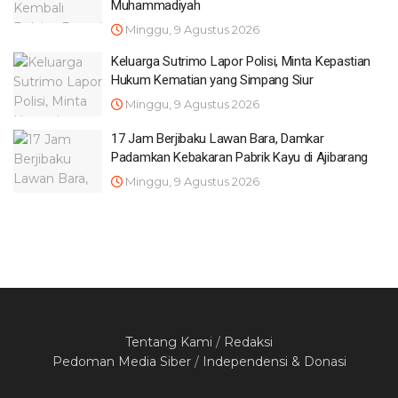
Muhammadiyah
Minggu, 9 Agustus 2026
Keluarga Sutrimo Lapor Polisi, Minta Kepastian
Hukum Kematian yang Simpang Siur
Minggu, 9 Agustus 2026
17 Jam Berjibaku Lawan Bara, Damkar
Padamkan Kebakaran Pabrik Kayu di Ajibarang
Minggu, 9 Agustus 2026
Tentang Kami
/
Redaksi
Pedoman Media Siber
/
Independensi & Donasi