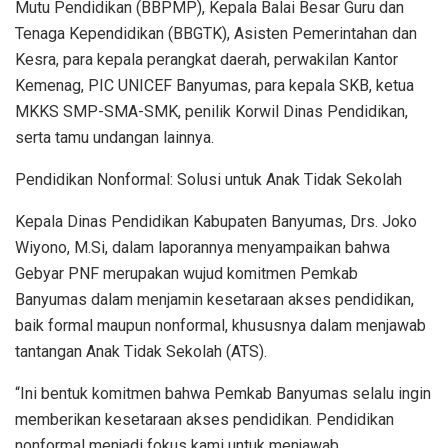
Mutu Pendidikan (BBPMP), Kepala Balai Besar Guru dan
Tenaga Kependidikan (BBGTK), Asisten Pemerintahan dan
Kesra, para kepala perangkat daerah, perwakilan Kantor
Kemenag, PIC UNICEF Banyumas, para kepala SKB, ketua
MKKS SMP-SMA-SMK, penilik Korwil Dinas Pendidikan,
serta tamu undangan lainnya.
Pendidikan Nonformal: Solusi untuk Anak Tidak Sekolah
Kepala Dinas Pendidikan Kabupaten Banyumas, Drs. Joko
Wiyono, M.Si, dalam laporannya menyampaikan bahwa
Gebyar PNF merupakan wujud komitmen Pemkab
Banyumas dalam menjamin kesetaraan akses pendidikan,
baik formal maupun nonformal, khususnya dalam menjawab
tantangan Anak Tidak Sekolah (ATS).
“Ini bentuk komitmen bahwa Pemkab Banyumas selalu ingin
memberikan kesetaraan akses pendidikan. Pendidikan
nonformal menjadi fokus kami untuk menjawab