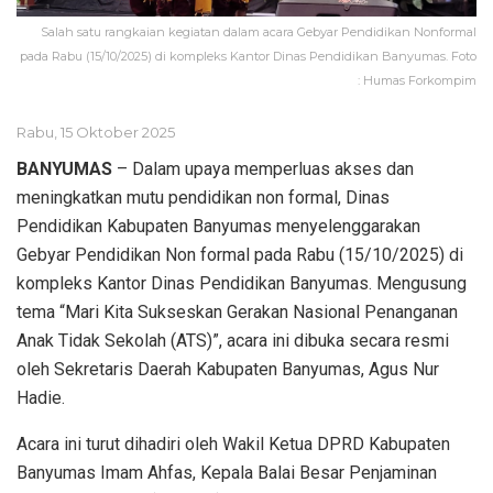
Salah satu rangkaian kegiatan dalam acara Gebyar Pendidikan Nonformal
pada Rabu (15/10/2025) di kompleks Kantor Dinas Pendidikan Banyumas. Foto
: Humas Forkompim
Rabu, 15 Oktober 2025
BANYUMAS
– Dalam upaya memperluas akses dan
meningkatkan mutu pendidikan non formal, Dinas
Pendidikan Kabupaten Banyumas menyelenggarakan
Gebyar Pendidikan Non formal pada Rabu (15/10/2025) di
kompleks Kantor Dinas Pendidikan Banyumas. Mengusung
tema “Mari Kita Sukseskan Gerakan Nasional Penanganan
Anak Tidak Sekolah (ATS)”, acara ini dibuka secara resmi
oleh Sekretaris Daerah Kabupaten Banyumas, Agus Nur
Hadie.
Acara ini turut dihadiri oleh Wakil Ketua DPRD Kabupaten
Banyumas Imam Ahfas, Kepala Balai Besar Penjaminan