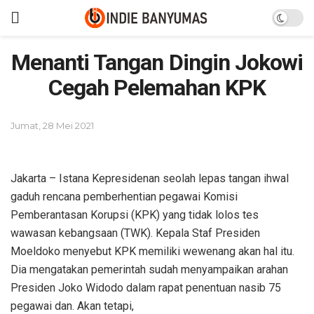
Menanti Tangan Dingin Jokowi
Cegah Pelemahan KPK
Jumat, 28 Mei 2021
Jakarta – Istana Kepresidenan seolah lepas tangan ihwal
gaduh rencana pemberhentian pegawai Komisi
Pemberantasan Korupsi (KPK) yang tidak lolos tes
wawasan kebangsaan (TWK). Kepala Staf Presiden
Moeldoko menyebut KPK memiliki wewenang akan hal itu.
Dia mengatakan pemerintah sudah menyampaikan arahan
Presiden Joko Widodo dalam rapat penentuan nasib 75
pegawai dan. Akan tetapi,