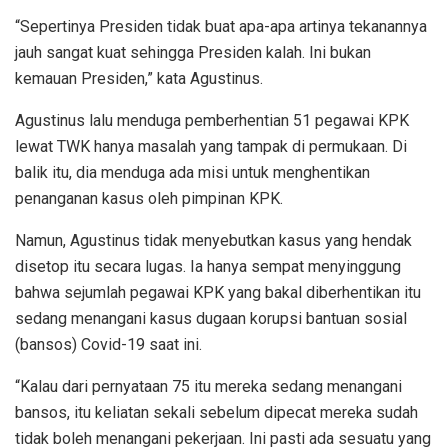
“Sepertinya Presiden tidak buat apa-apa artinya tekanannya
jauh sangat kuat sehingga Presiden kalah. Ini bukan
kemauan Presiden,” kata Agustinus.
Agustinus lalu menduga pemberhentian 51 pegawai KPK
lewat TWK hanya masalah yang tampak di permukaan. Di
balik itu, dia menduga ada misi untuk menghentikan
penanganan kasus oleh pimpinan KPK.
Namun, Agustinus tidak menyebutkan kasus yang hendak
disetop itu secara lugas. Ia hanya sempat menyinggung
bahwa sejumlah pegawai KPK yang bakal diberhentikan itu
sedang menangani kasus dugaan korupsi bantuan sosial
(bansos) Covid-19 saat ini.
“Kalau dari pernyataan 75 itu mereka sedang menangani
bansos, itu keliatan sekali sebelum dipecat mereka sudah
tidak boleh menangani pekerjaan. Ini pasti ada sesuatu yang