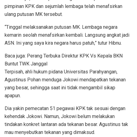
pimpinan KPK dan sejumlah lembaga telah menafsirkan
ulang putusan MK tersebut.
“Tinggal melaksanakan putusan MK. Lembaga negara
kemarin seolah menafsirkan kembali. Langsung angkat jadi
ASN. Ini yang saya kira negara harus patuh,” tutur Hibnu.
Baca juga: Perang Terbuka Direktur KPK Vs Kepala BKN
Buntut TWK Janggal
Terpisah, ahli hukum pidana Universitas Parahyangan,
Agustinus Pohan menduga Jokowi mendapatkan tekanan
yang besar, sehingga saat ini tidak mengambil sikap
apapun.
Dia yakin pemecatan 51 pegawai KPK tak sesuai dengan
kehendak Jokowi. Namun, Jokowi belum melakukan
tindakan konkret lantaran ada tekanan besar. Agustinus tak
mau menyebutkan tekanan yang dimaksud.