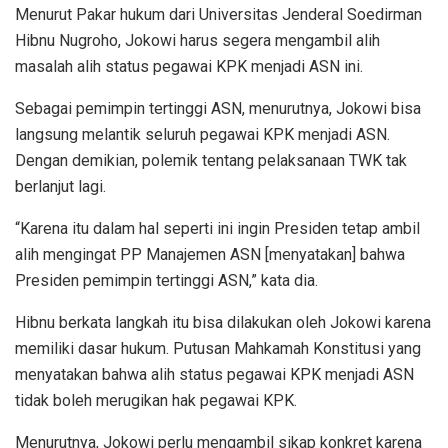
Menurut Pakar hukum dari Universitas Jenderal Soedirman
Hibnu Nugroho, Jokowi harus segera mengambil alih
masalah alih status pegawai KPK menjadi ASN ini.
Sebagai pemimpin tertinggi ASN, menurutnya, Jokowi bisa
langsung melantik seluruh pegawai KPK menjadi ASN.
Dengan demikian, polemik tentang pelaksanaan TWK tak
berlanjut lagi.
“Karena itu dalam hal seperti ini ingin Presiden tetap ambil
alih mengingat PP Manajemen ASN [menyatakan] bahwa
Presiden pemimpin tertinggi ASN,” kata dia.
Hibnu berkata langkah itu bisa dilakukan oleh Jokowi karena
memiliki dasar hukum. Putusan Mahkamah Konstitusi yang
menyatakan bahwa alih status pegawai KPK menjadi ASN
tidak boleh merugikan hak pegawai KPK.
Menurutnya, Jokowi perlu mengambil sikap konkret karena