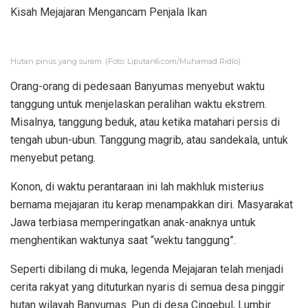
Kisah Mejajaran Mengancam Penjala Ikan
Hutan pinus yang suram. (Foto: Liputan6.com/Muhamad Ridlo)
Orang-orang di pedesaan Banyumas menyebut waktu
tanggung untuk menjelaskan peralihan waktu ekstrem.
Misalnya, tanggung beduk, atau ketika matahari persis di
tengah ubun-ubun. Tanggung magrib, atau sandekala, untuk
menyebut petang.
Konon, di waktu perantaraan ini lah makhluk misterius
bernama mejajaran itu kerap menampakkan diri. Masyarakat
Jawa terbiasa memperingatkan anak-anaknya untuk
menghentikan waktunya saat “wektu tanggung”.
Seperti dibilang di muka, legenda Mejajaran telah menjadi
cerita rakyat yang dituturkan nyaris di semua desa pinggir
hutan wilayah Banyumas. Pun di desa Cingebul, Lumbir.