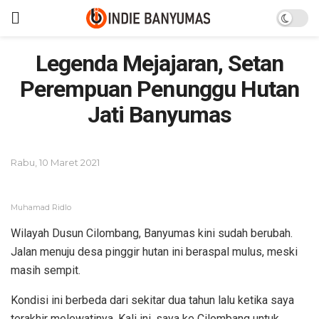
Legenda Mejajaran, Setan
Perempuan Penunggu Hutan
Jati Banyumas
Rabu, 10 Maret 2021
Muhamad Ridlo
Wilayah Dusun Cilombang, Banyumas kini sudah berubah.
Jalan menuju desa pinggir hutan ini beraspal mulus, meski
masih sempit.
Kondisi ini berbeda dari sekitar dua tahun lalu ketika saya
terakhir melewatinya. Kali ini, saya ke Cilombang untuk