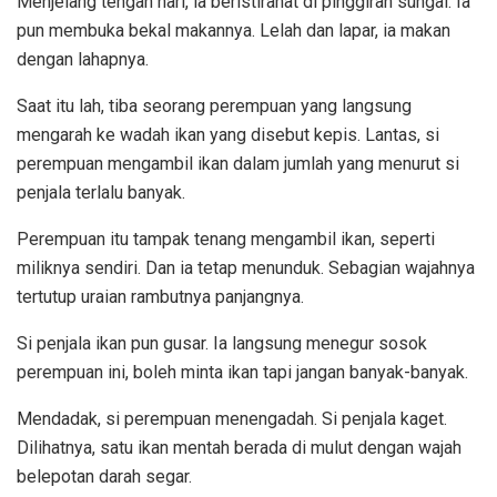
Menjelang tengah hari, ia beristirahat di pinggiran sungai. Ia
pun membuka bekal makannya. Lelah dan lapar, ia makan
dengan lahapnya.
Saat itu lah, tiba seorang perempuan yang langsung
mengarah ke wadah ikan yang disebut kepis. Lantas, si
perempuan mengambil ikan dalam jumlah yang menurut si
penjala terlalu banyak.
Perempuan itu tampak tenang mengambil ikan, seperti
miliknya sendiri. Dan ia tetap menunduk. Sebagian wajahnya
tertutup uraian rambutnya panjangnya.
Si penjala ikan pun gusar. Ia langsung menegur sosok
perempuan ini, boleh minta ikan tapi jangan banyak-banyak.
Mendadak, si perempuan menengadah. Si penjala kaget.
Dilihatnya, satu ikan mentah berada di mulut dengan wajah
belepotan darah segar.