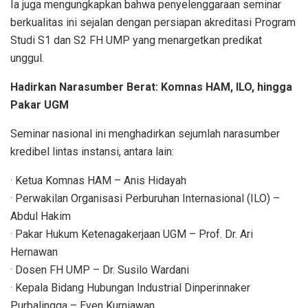
Ia juga mengungkapkan bahwa penyelenggaraan seminar
berkualitas ini sejalan dengan persiapan akreditasi Program
Studi S1 dan S2 FH UMP yang menargetkan predikat
unggul.
Hadirkan Narasumber Berat: Komnas HAM, ILO, hingga
Pakar UGM
Seminar nasional ini menghadirkan sejumlah narasumber
kredibel lintas instansi, antara lain:
· Ketua Komnas HAM – Anis Hidayah
· Perwakilan Organisasi Perburuhan Internasional (ILO) –
Abdul Hakim
· Pakar Hukum Ketenagakerjaan UGM – Prof. Dr. Ari
Hernawan
· Dosen FH UMP – Dr. Susilo Wardani
· Kepala Bidang Hubungan Industrial Dinperinnaker
Purbalingga – Even Kurniawan