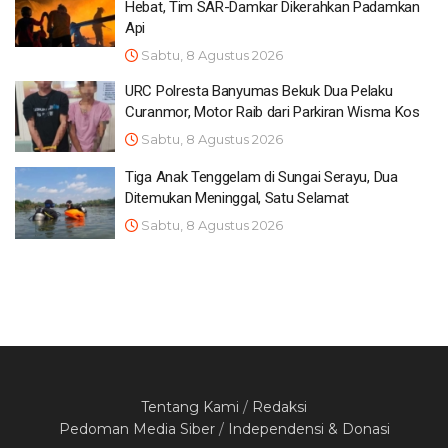
Hebat, Tim SAR-Damkar Dikerahkan Padamkan
Api
Sabtu, 8 Agustus 2026
URC Polresta Banyumas Bekuk Dua Pelaku
Curanmor, Motor Raib dari Parkiran Wisma Kos
Sabtu, 8 Agustus 2026
Tiga Anak Tenggelam di Sungai Serayu, Dua
Ditemukan Meninggal, Satu Selamat
Sabtu, 8 Agustus 2026
Tentang Kami
/
Redaksi
Pedoman Media Siber
/
Independensi & Donasi