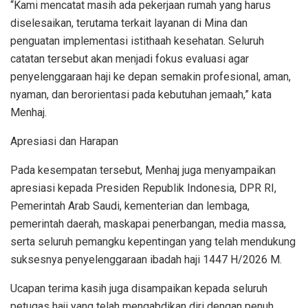
“Kami mencatat masih ada pekerjaan rumah yang harus
diselesaikan, terutama terkait layanan di Mina dan
penguatan implementasi istithaah kesehatan. Seluruh
catatan tersebut akan menjadi fokus evaluasi agar
penyelenggaraan haji ke depan semakin profesional, aman,
nyaman, dan berorientasi pada kebutuhan jemaah,” kata
Menhaj.
Apresiasi dan Harapan
Pada kesempatan tersebut, Menhaj juga menyampaikan
apresiasi kepada Presiden Republik Indonesia, DPR RI,
Pemerintah Arab Saudi, kementerian dan lembaga,
pemerintah daerah, maskapai penerbangan, media massa,
serta seluruh pemangku kepentingan yang telah mendukung
suksesnya penyelenggaraan ibadah haji 1447 H/2026 M.
Ucapan terima kasih juga disampaikan kepada seluruh
petugas haji yang telah mengabdikan diri dengan penuh