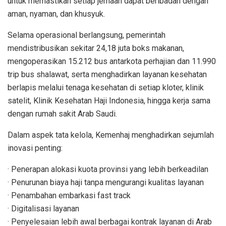
untuk memastikan setiap jemaah dapat beribadah dengan
aman, nyaman, dan khusyuk.
Selama operasional berlangsung, pemerintah
mendistribusikan sekitar 24,18 juta boks makanan,
mengoperasikan 15.212 bus antarkota perhajian dan 11.990
trip bus shalawat, serta menghadirkan layanan kesehatan
berlapis melalui tenaga kesehatan di setiap kloter, klinik
satelit, Klinik Kesehatan Haji Indonesia, hingga kerja sama
dengan rumah sakit Arab Saudi.
Dalam aspek tata kelola, Kemenhaj menghadirkan sejumlah
inovasi penting:
· Penerapan alokasi kuota provinsi yang lebih berkeadilan
· Penurunan biaya haji tanpa mengurangi kualitas layanan
· Penambahan embarkasi fast track
· Digitalisasi layanan
· Penyelesaian lebih awal berbagai kontrak layanan di Arab