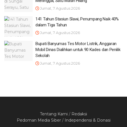
Meninggal, Satu Masih Hilang
Jumat, 7 Agustus 2026
141 Tahun Stasiun Slawi, Penumpang Naik 40%
dalam Tiga Tahun
Jumat, 7 Agustus 2026
Bupati Banyumas Tes Motor Listrik, Anggaran
Mobil Dinas Dialihkan untuk 90 Kades dan Penilik
Sekolah
Jumat, 7 Agustus 2026
Tentang Kami
/
Redaksi
Pedoman Media Siber
/
Independensi & Donasi