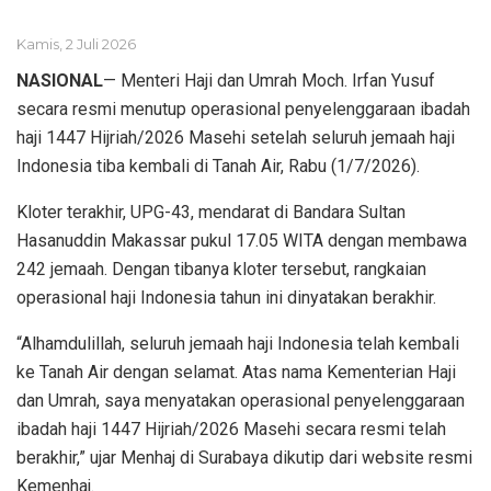
Kamis, 2 Juli 2026
NASIONAL
— Menteri Haji dan Umrah Moch. Irfan Yusuf
secara resmi menutup operasional penyelenggaraan ibadah
haji 1447 Hijriah/2026 Masehi setelah seluruh jemaah haji
Indonesia tiba kembali di Tanah Air, Rabu (1/7/2026).
Kloter terakhir, UPG-43, mendarat di Bandara Sultan
Hasanuddin Makassar pukul 17.05 WITA dengan membawa
242 jemaah. Dengan tibanya kloter tersebut, rangkaian
operasional haji Indonesia tahun ini dinyatakan berakhir.
“Alhamdulillah, seluruh jemaah haji Indonesia telah kembali
ke Tanah Air dengan selamat. Atas nama Kementerian Haji
dan Umrah, saya menyatakan operasional penyelenggaraan
ibadah haji 1447 Hijriah/2026 Masehi secara resmi telah
berakhir,” ujar Menhaj di Surabaya dikutip dari website resmi
Kemenhaj.