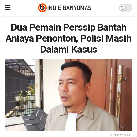
Dua Pemain Perssip Bantah
Aniaya Penonton, Polisi Masih
Dalami Kasus
Eko Prihatin SH.