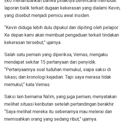
Eko menambahkan bahwa pihaknya berencana membuat
laporan balik terkait dugaan kekerasan yang dialami Kevin,
yang disebut menjadi pemicu awal insiden.
“Kevin diduga lebih dulu dipukul dan dipiting oleh pelapor.
Ke depan kami akan membuat pengaduan terkait tindakan
kekerasan tersebut,” ujarnya.
Salah satu pemain yang diperiksa, Vemas, mengaku
mendapat sekitar 15 pertanyaan dari penyidik.
“Pertanyaannya soal tuduhan memukul, siapa saksi di
lokasi, dan kronologi kejadian. Tapi saya merasa tidak
memukul,” kata Vemas.
Saksi lain bernama Na’im, yang juga pemain, menyatakan
melihat situasi keributan setelah pertandingan berakhir.
“Saya melihat mereka itu sebenarnya mau melerai dan
memisahkan orang yang sedang ribut,” ujarnya.