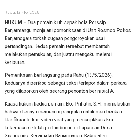
Rabu, 13 Mei 2026
HUKUM
– Dua pemain klub sepak bola Perssip
Banjarmangu menjalani pemeriksaan di Unit Resmob Polres
Banjarnegara terkait dugaan pengeroyokan usai
pertandingan. Kedua pemain tersebut membantah
melakukan pemukulan, dan justru mengaku melerai
keributan.
Pemeriksaan berlangsung pada Rabu (13/5/2026).
Keduanya diperiksa sebagai saksi terlapor dalam perkara
yang dilaporkan oleh seorang penonton berinisial A.
Kuasa hukum kedua pemain, Eko Prihatin, S.H., menjelaskan
bahwa kliennya memenuhi panggilan untuk memberikan
klarifikasi terkait video viral yang menunjukkan aksi
kekerasan setelah pertandingan di Lapangan Desa
Sijenggung, Kecamatan Banjarmangu, Kabupaten