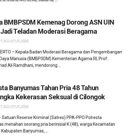
la BMBPSDM Kemenag Dorong ASN UIN
 Jadi Teladan Moderasi Beragama
 7 AGUSTUS 2026
RTO – Kepala Badan Moderasi Beragama dan Pengembangan
Daya Manusia (BMBPSDM) Kementerian Agama RI, Prof.
d Ali Ramdhani, mendorong ...
sta Banyumas Tahan Pria 48 Tahun
ngka Kekerasan Seksual di Cilongok
 7 AGUSTUS 2026
Satuan Reserse Kriminal (Satres) PPA-PPO Polresta
 menahan seorang pria berinisial K (48), warga Kecamatan
, Kabupaten Banyumas, ...