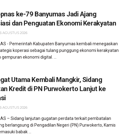
pnas ke-79 Banyumas Jadi Ajang
iasi dan Penguatan Ekonomi Kerakyatan
6 AGUSTUS 2026
S - Pemerintah Kabupaten Banyumas kembali menegaskan
trategis koperasi sebagai tulang punggung ekonomi kerakyatan
 gempuran ekonomi digital. ...
gat Utama Kembali Mangkir, Sidang
an Kredit di PN Purwokerto Lanjut ke
si
6 AGUSTUS 2026
 – Sidang lanjutan gugatan perdata terkait pembatalan
ang berlangsung di Pengadilan Negeri (PN) Purwokerto, Kamis
emasuki babak ...