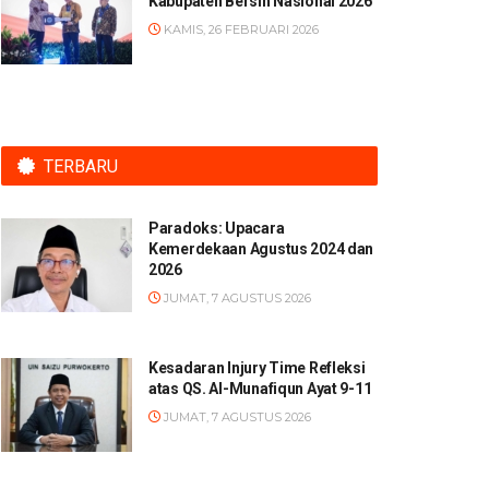
Kabupaten Bersih Nasional 2026
KAMIS, 26 FEBRUARI 2026
TERBARU
Paradoks: Upacara
Kemerdekaan Agustus 2024 dan
2026
JUMAT, 7 AGUSTUS 2026
Kesadaran Injury Time Refleksi
atas QS. Al-Munafiqun Ayat 9-11
JUMAT, 7 AGUSTUS 2026