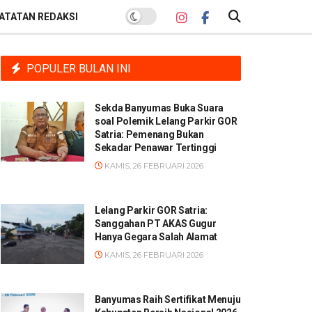
ATATAN REDAKSI
POPULER BULAN INI
Sekda Banyumas Buka Suara
soal Polemik Lelang Parkir GOR
Satria: Pemenang Bukan
Sekadar Penawar Tertinggi
KAMIS, 26 FEBRUARI 2026
Lelang Parkir GOR Satria:
Sanggahan PT AKAS Gugur
Hanya Gegara Salah Alamat
KAMIS, 26 FEBRUARI 2026
Banyumas Raih Sertifikat Menuju