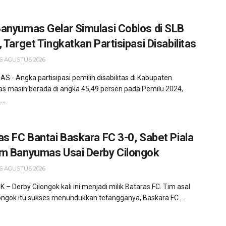
anyumas Gelar Simulasi Coblos di SLB
 Target Tingkatkan Partisipasi Disabilitas
6 AGUSTUS 2026
 - Angka partisipasi pemilih disabilitas di Kabupaten
 masih berada di angka 45,49 persen pada Pemilu 2024,
...
as FC Bantai Baskara FC 3-0, Sabet Piala
m Banyumas Usai Derby Cilongok
6 AGUSTUS 2026
 – Derby Cilongok kali ini menjadi milik Bataras FC. Tim asal
ongok itu sukses menundukkan tetangganya, Baskara FC ...