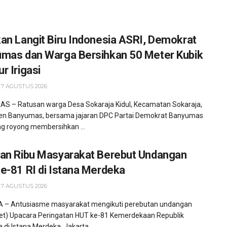
an Langit Biru Indonesia ASRI, Demokrat
mas dan Warga Bersihkan 50 Meter Kubik
r Irigasi
 7 AGUSTUS 2026
 – Ratusan warga Desa Sokaraja Kidul, Kecamatan Sokaraja,
en Banyumas, bersama jajaran DPC Partai Demokrat Banyumas
g royong membersihkan ...
an Ribu Masyarakat Berebut Undangan
e-81 RI di Istana Merdeka
 7 AGUSTUS 2026
 – Antusiasme masyarakat mengikuti perebutan undangan
ket) Upacara Peringatan HUT ke-81 Kemerdekaan Republik
 di Istana Merdeka, Jakarta, ...