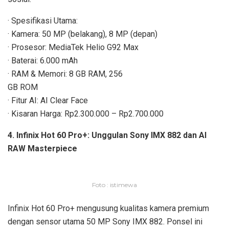
· Spesifikasi Utama:
· Kamera: 50 MP (belakang), 8 MP (depan)
· Prosesor: MediaTek Helio G92 Max
· Baterai: 6.000 mAh
· RAM & Memori: 8 GB RAM, 256
GB ROM
· Fitur AI: AI Clear Face
· Kisaran Harga: Rp2.300.000 – Rp2.700.000
4. Infinix Hot 60 Pro+: Unggulan Sony IMX 882 dan AI
RAW Masterpiece
Foto : istimewa
Infinix Hot 60 Pro+ mengusung kualitas kamera premium
dengan sensor utama 50 MP Sony IMX 882. Ponsel ini