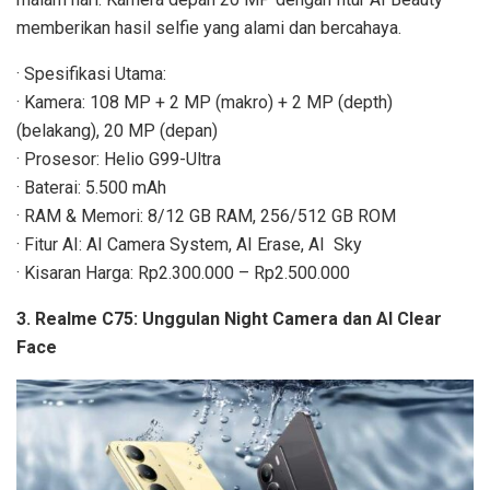
memberikan hasil selfie yang alami dan bercahaya.
· Spesifikasi Utama:
· Kamera: 108 MP + 2 MP (makro) + 2 MP (depth)
(belakang), 20 MP (depan)
· Prosesor: Helio G99-Ultra
· Baterai: 5.500 mAh
· RAM & Memori: 8/12 GB RAM, 256/512 GB ROM
· Fitur AI: AI Camera System, AI Erase, AI Sky
· Kisaran Harga: Rp2.300.000 – Rp2.500.000
3. Realme C75: Unggulan Night Camera dan AI Clear
Face