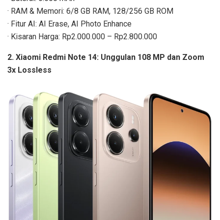
· RAM & Memori: 6/8 GB RAM, 128/256 GB ROM
· Fitur AI: AI Erase, AI Photo Enhance
· Kisaran Harga: Rp2.000.000 – Rp2.800.000
2. Xiaomi Redmi Note 14: Unggulan 108 MP dan Zoom
3x Lossless