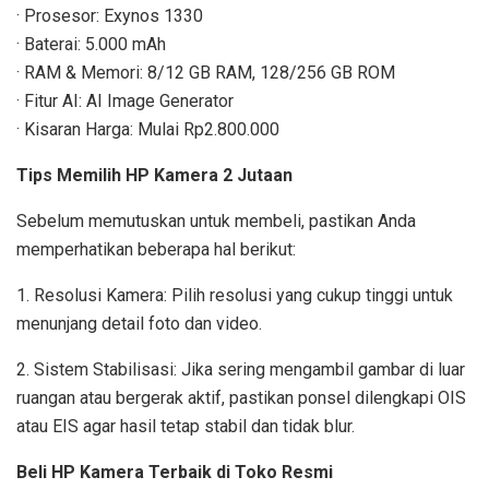
· Prosesor: Exynos 1330
· Baterai: 5.000 mAh
· RAM & Memori: 8/12 GB RAM, 128/256 GB ROM
· Fitur AI: AI Image Generator
· Kisaran Harga: Mulai Rp2.800.000
Tips Memilih HP Kamera 2 Jutaan
Sebelum memutuskan untuk membeli, pastikan Anda
memperhatikan beberapa hal berikut:
1. Resolusi Kamera: Pilih resolusi yang cukup tinggi untuk
menunjang detail foto dan video.
2. Sistem Stabilisasi: Jika sering mengambil gambar di luar
ruangan atau bergerak aktif, pastikan ponsel dilengkapi OIS
atau EIS agar hasil tetap stabil dan tidak blur.
Beli HP Kamera Terbaik di Toko Resmi