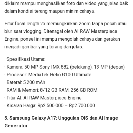
diklaim mampu menghasilkan foto dan video yang jelas baik
dalam kondisi terang maupun minim cahaya.
Fitur focal length 2x memungkinkan zoom tanpa pecah atau
blur saat vlogging. Ditenagai oleh AI RAW Masterpiece
Engine, ponsel ini mampu mengolah cahaya dan gerakan
menjadi gambar yang terang dan jelas.
· Spesifikasi Utama:
· Kamera: 50 MP Sony IMX 882 (belakang), 13 MP (depan)
· Prosesor: MediaTek Helio G100 Ultimate
· Baterai: 5.200 mAh
· RAM & Memori: 8/12 GB RAM, 256 GB ROM
· Fitur AI: AI RAW Masterpiece Engine
· Kisaran Harga: Rp2.500.000 – Rp2.700.000
5. Samsung Galaxy A17: Unggulan OIS dan AI Image
Generator