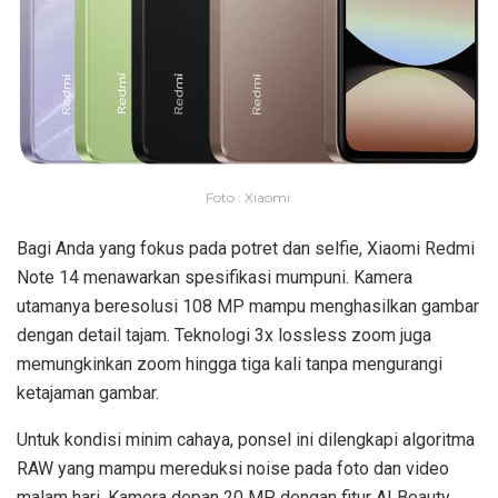
Foto : Xiaomi.
Bagi Anda yang fokus pada potret dan selfie, Xiaomi Redmi
Note 14 menawarkan spesifikasi mumpuni. Kamera
utamanya beresolusi 108 MP mampu menghasilkan gambar
dengan detail tajam. Teknologi 3x lossless zoom juga
memungkinkan zoom hingga tiga kali tanpa mengurangi
ketajaman gambar.
Untuk kondisi minim cahaya, ponsel ini dilengkapi algoritma
RAW yang mampu mereduksi noise pada foto dan video
malam hari. Kamera depan 20 MP dengan fitur AI Beauty