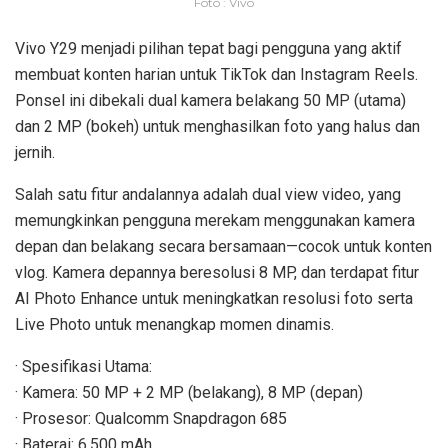
Foto : Vivo
Vivo Y29 menjadi pilihan tepat bagi pengguna yang aktif
membuat konten harian untuk TikTok dan Instagram Reels.
Ponsel ini dibekali dual kamera belakang 50 MP (utama)
dan 2 MP (bokeh) untuk menghasilkan foto yang halus dan
jernih.
Salah satu fitur andalannya adalah dual view video, yang
memungkinkan pengguna merekam menggunakan kamera
depan dan belakang secara bersamaan—cocok untuk konten
vlog. Kamera depannya beresolusi 8 MP, dan terdapat fitur
AI Photo Enhance untuk meningkatkan resolusi foto serta
Live Photo untuk menangkap momen dinamis.
· Spesifikasi Utama:
· Kamera: 50 MP + 2 MP (belakang), 8 MP (depan)
· Prosesor: Qualcomm Snapdragon 685
· Baterai: 6.500 mAh