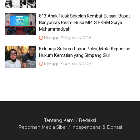
813 Anak Tidak Sekolah Kembali Belajar, Bupati
Banyumas Resmi Buka MPLS PKBM Surya
Muhammadiyah
Minggu, 9 Agustus 2026
Keluarga Sutrimo Lapor Polisi, Minta Kepastian
Hukum Kematian yang Simpang Siur
Minggu, 9 Agustus 2026
Tentang Kami
/
Redaksi
Pedoman Media Siber
/
Independensi & Donasi