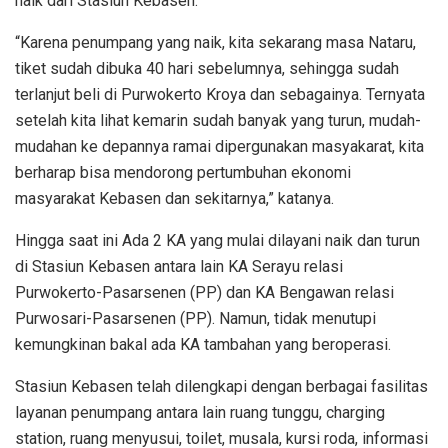
naik dari Stasiun Kebasen.
“Karena penumpang yang naik, kita sekarang masa Nataru,
tiket sudah dibuka 40 hari sebelumnya, sehingga sudah
terlanjut beli di Purwokerto Kroya dan sebagainya. Ternyata
setelah kita lihat kemarin sudah banyak yang turun, mudah-
mudahan ke depannya ramai dipergunakan masyakarat, kita
berharap bisa mendorong pertumbuhan ekonomi
masyarakat Kebasen dan sekitarnya,” katanya.
Hingga saat ini Ada 2 KA yang mulai dilayani naik dan turun
di Stasiun Kebasen antara lain KA Serayu relasi
Purwokerto-Pasarsenen (PP) dan KA Bengawan relasi
Purwosari-Pasarsenen (PP). Namun, tidak menutupi
kemungkinan bakal ada KA tambahan yang beroperasi.
Stasiun Kebasen telah dilengkapi dengan berbagai fasilitas
layanan penumpang antara lain ruang tunggu, charging
station, ruang menyusui, toilet, musala, kursi roda, informasi