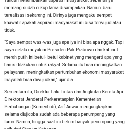
Yanuar menambahkan aspirasi masyarakat sebenarnya
memang sudah cukup lama disampaikan. Namun, baru
terealisasi sekarang ini. Dirinya juga mengaku sempat
khawatir apakah aspirasi masyarakat ini bisa terwujud atau
tidak.
“Saya sempat was-was juga apa iya ini bisa apa nggak. Tapi
saya selalu meyakini Presiden Pak Prabowo dan kabinet
merah putih ini betul- betul kabinet yang mengerti apa yang
harus dilakukan untuk rakyat. Selama itu bisa meningkatkan
pelayanan, meningkatkan pertumbuhan ekonomi masyarakat
Insyallah bisa diwujudkan,” ujar dia.
Sementara itu, Direktur Lalu Lintas dan Angkutan Kereta Api
Direktorat Jenderal Perkeretaapian Kementerian
Perhubungan (Kemenhub), Arif Anwar mengungkapkan
selama diujicoba sudah ada beberapa penumpang yang
turun. Namun, hingga saat ini belum banyak penumpang yang