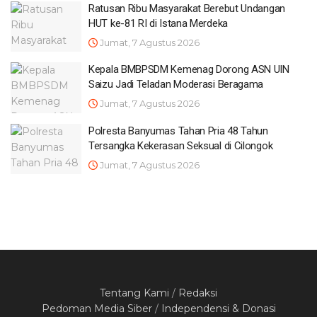
Ratusan Ribu Masyarakat Berebut Undangan
HUT ke-81 RI di Istana Merdeka
Jumat, 7 Agustus 2026
Kepala BMBPSDM Kemenag Dorong ASN UIN
Saizu Jadi Teladan Moderasi Beragama
Jumat, 7 Agustus 2026
Polresta Banyumas Tahan Pria 48 Tahun
Tersangka Kekerasan Seksual di Cilongok
Jumat, 7 Agustus 2026
Tentang Kami
/
Redaksi
Pedoman Media Siber
/
Independensi & Donasi