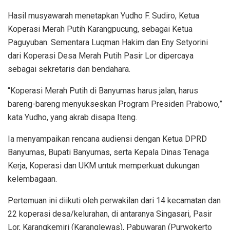
Hasil musyawarah menetapkan Yudho F. Sudiro, Ketua
Koperasi Merah Putih Karangpucung, sebagai Ketua
Paguyuban. Sementara Luqman Hakim dan Eny Setyorini
dari Koperasi Desa Merah Putih Pasir Lor dipercaya
sebagai sekretaris dan bendahara.
“Koperasi Merah Putih di Banyumas harus jalan, harus
bareng-bareng menyukseskan Program Presiden Prabowo,”
kata Yudho, yang akrab disapa Iteng.
Ia menyampaikan rencana audiensi dengan Ketua DPRD
Banyumas, Bupati Banyumas, serta Kepala Dinas Tenaga
Kerja, Koperasi dan UKM untuk memperkuat dukungan
kelembagaan.
Pertemuan ini diikuti oleh perwakilan dari 14 kecamatan dan
22 koperasi desa/kelurahan, di antaranya Singasari, Pasir
Lor, Karangkemiri (Karanglewas), Pabuwaran (Purwokerto