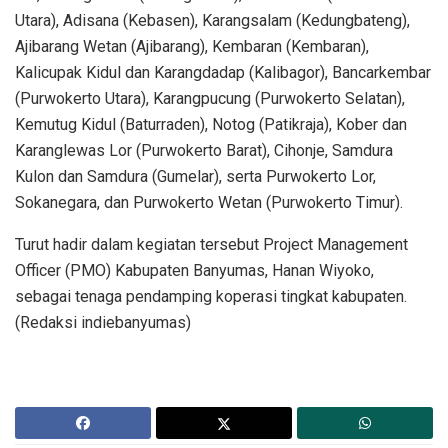
Utara), Adisana (Kebasen), Karangsalam (Kedungbateng),
Ajibarang Wetan (Ajibarang), Kembaran (Kembaran),
Kalicupak Kidul dan Karangdadap (Kalibagor), Bancarkembar
(Purwokerto Utara), Karangpucung (Purwokerto Selatan),
Kemutug Kidul (Baturraden), Notog (Patikraja), Kober dan
Karanglewas Lor (Purwokerto Barat), Cihonje, Samdura
Kulon dan Samdura (Gumelar), serta Purwokerto Lor,
Sokanegara, dan Purwokerto Wetan (Purwokerto Timur).
Turut hadir dalam kegiatan tersebut Project Management
Officer (PMO) Kabupaten Banyumas, Hanan Wiyoko,
sebagai tenaga pendamping koperasi tingkat kabupaten.
(Redaksi indiebanyumas)