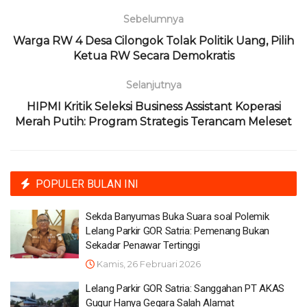
Sebelumnya
Warga RW 4 Desa Cilongok Tolak Politik Uang, Pilih
Ketua RW Secara Demokratis
Selanjutnya
HIPMI Kritik Seleksi Business Assistant Koperasi
Merah Putih: Program Strategis Terancam Meleset
POPULER BULAN INI
Sekda Banyumas Buka Suara soal Polemik
Lelang Parkir GOR Satria: Pemenang Bukan
Sekadar Penawar Tertinggi
Kamis, 26 Februari 2026
Lelang Parkir GOR Satria: Sanggahan PT AKAS
Gugur Hanya Gegara Salah Alamat