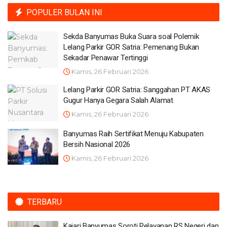
POPULER BULAN INI
Sekda Banyumas Buka Suara soal Polemik
Lelang Parkir GOR Satria: Pemenang Bukan
Sekadar Penawar Tertinggi
Kamis, 26 Februari 2026
Lelang Parkir GOR Satria: Sanggahan PT AKAS
Gugur Hanya Gegara Salah Alamat
Kamis, 26 Februari 2026
Banyumas Raih Sertifikat Menuju Kabupaten
Bersih Nasional 2026
Kamis, 26 Februari 2026
TERBARU
Kajari Banyumas Soroti Pelayanan RS Negeri dan