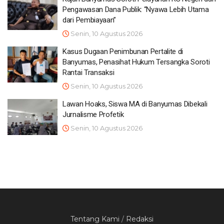
Pengawasan Dana Publik: “Nyawa Lebih Utama
dari Pembiayaan”
Senin, 10 Agustus 2026
Kasus Dugaan Penimbunan Pertalite di
Banyumas, Penasihat Hukum Tersangka Soroti
Rantai Transaksi
Senin, 10 Agustus 2026
Lawan Hoaks, Siswa MA di Banyumas Dibekali
Jurnalisme Profetik
Senin, 10 Agustus 2026
Tentang Kami
/
Redaksi