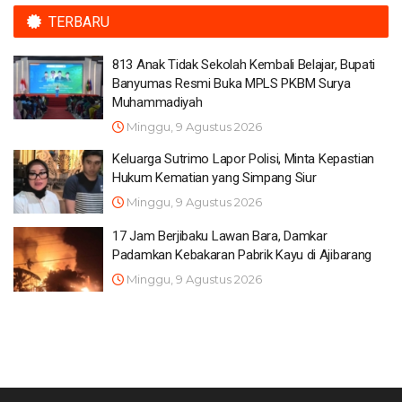
TERBARU
813 Anak Tidak Sekolah Kembali Belajar, Bupati
Banyumas Resmi Buka MPLS PKBM Surya
Muhammadiyah
Minggu, 9 Agustus 2026
Keluarga Sutrimo Lapor Polisi, Minta Kepastian
Hukum Kematian yang Simpang Siur
Minggu, 9 Agustus 2026
17 Jam Berjibaku Lawan Bara, Damkar
Padamkan Kebakaran Pabrik Kayu di Ajibarang
Minggu, 9 Agustus 2026