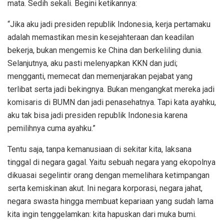
mata. Sedih sekali. Begini ketikannya:
“Jika aku jadi presiden republik Indonesia, kerja pertamaku
adalah memastikan mesin kesejahteraan dan keadilan
bekerja, bukan mengemis ke China dan berkeliling dunia.
Selanjutnya, aku pasti melenyapkan KKN dan judi;
mengganti, memecat dan memenjarakan pejabat yang
terlibat serta jadi bekingnya. Bukan mengangkat mereka jadi
komisaris di BUMN dan jadi penasehatnya. Tapi kata ayahku,
aku tak bisa jadi presiden republik Indonesia karena
pemilihnya cuma ayahku.”
Tentu saja, tanpa kemanusiaan di sekitar kita, laksana
tinggal di negara gagal. Yaitu sebuah negara yang ekopolnya
dikuasai segelintir orang dengan memelihara ketimpangan
serta kemiskinan akut. Ini negara korporasi, negara jahat,
negara swasta hingga membuat kepariaan yang sudah lama
kita ingin tenggelamkan: kita hapuskan dari muka bumi.