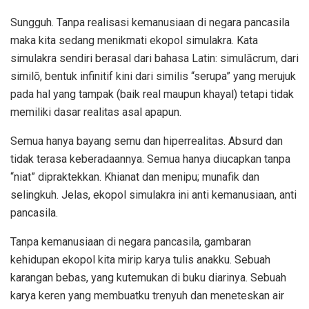
Sungguh. Tanpa realisasi kemanusiaan di negara pancasila
maka kita sedang menikmati ekopol simulakra. Kata
simulakra sendiri berasal dari bahasa Latin: simulācrum, dari
similō, bentuk infinitif kini dari similis “serupa” yang merujuk
pada hal yang tampak (baik real maupun khayal) tetapi tidak
memiliki dasar realitas asal apapun.
Semua hanya bayang semu dan hiperrealitas. Absurd dan
tidak terasa keberadaannya. Semua hanya diucapkan tanpa
“niat” dipraktekkan. Khianat dan menipu; munafik dan
selingkuh. Jelas, ekopol simulakra ini anti kemanusiaan, anti
pancasila.
Tanpa kemanusiaan di negara pancasila, gambaran
kehidupan ekopol kita mirip karya tulis anakku. Sebuah
karangan bebas, yang kutemukan di buku diarinya. Sebuah
karya keren yang membuatku trenyuh dan meneteskan air