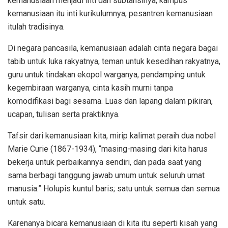
kemanusiaan menjadi inti dan subtansinya; kampus
kemanusiaan itu inti kurikulumnya; pesantren kemanusiaan
itulah tradisinya.
Di negara pancasila, kemanusiaan adalah cinta negara bagai
tabib untuk luka rakyatnya, teman untuk kesedihan rakyatnya,
guru untuk tindakan ekopol warganya, pendamping untuk
kegembiraan warganya, cinta kasih murni tanpa
komodifikasi bagi sesama. Luas dan lapang dalam pikiran,
ucapan, tulisan serta praktiknya.
Tafsir dari kemanusiaan kita, mirip kalimat peraih dua nobel
Marie Curie (1867-1934), “masing-masing dari kita harus
bekerja untuk perbaikannya sendiri, dan pada saat yang
sama berbagi tanggung jawab umum untuk seluruh umat
manusia.” Holupis kuntul baris; satu untuk semua dan semua
untuk satu.
Karenanya bicara kemanusiaan di kita itu seperti kisah yang