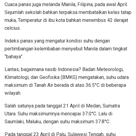
Cuaca panas juga melanda Manila, Filipina, pada awal April.
Sejumlah sekolah bahkan terpaksa membatalkan kelas tatap
muka, Temperatur di ibu kota bahkan menembus 42 derajat
celcius.
Indeks panas yang mengatur kondisi suhu dengan
pertimbangan kelembaban menyebut Manila dalam tingkat
“bahaya”.
Lantas, bagaimana nasib Indonesia? Badan Meteorologi,
Klimatologi, dan Geofisika (BMKG) mengatakan, suhu udara
maksimum di Tanah Air berada di atas 36.5°C di beberapa
wilayah.
Salah satunya pada tanggal 21 April di Medan, Sumatra
Utara. Suhu maksimumnya mencapai 37.0°C. Lalu di
Saumlaki, Maluku, dengan suhu maksimum 37.8°C.
Pada tanggal 23 April di Palu, Sulawesi Tengah, suhu