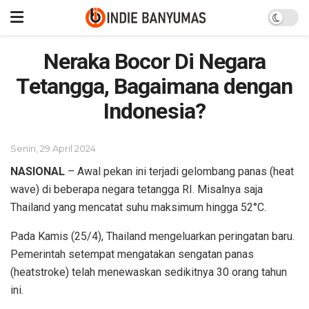
Neraka Bocor Di Negara
Tetangga, Bagaimana dengan
Indonesia?
Senin, 29 April 2024
NASIONAL
– Awal pekan ini terjadi gelombang panas (heat
wave) di beberapa negara tetangga RI. Misalnya saja
Thailand yang mencatat suhu maksimum hingga 52°C.
Pada Kamis (25/4), Thailand mengeluarkan peringatan baru.
Pemerintah setempat mengatakan sengatan panas
(heatstroke) telah menewaskan sedikitnya 30 orang tahun
ini.