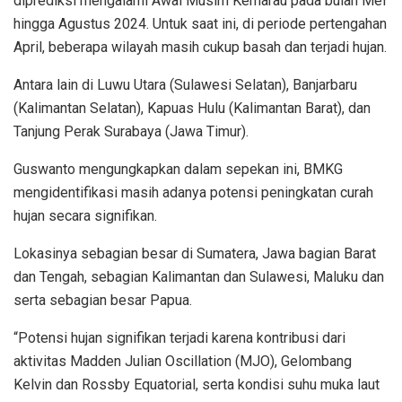
diprediksi mengalami Awal Musim Kemarau pada bulan Mei
hingga Agustus 2024. Untuk saat ini, di periode pertengahan
April, beberapa wilayah masih cukup basah dan terjadi hujan.
Antara lain di Luwu Utara (Sulawesi Selatan), Banjarbaru
(Kalimantan Selatan), Kapuas Hulu (Kalimantan Barat), dan
Tanjung Perak Surabaya (Jawa Timur).
Guswanto mengungkapkan dalam sepekan ini, BMKG
mengidentifikasi masih adanya potensi peningkatan curah
hujan secara signifikan.
Lokasinya sebagian besar di Sumatera, Jawa bagian Barat
dan Tengah, sebagian Kalimantan dan Sulawesi, Maluku dan
serta sebagian besar Papua.
“Potensi hujan signifikan terjadi karena kontribusi dari
aktivitas Madden Julian Oscillation (MJO), Gelombang
Kelvin dan Rossby Equatorial, serta kondisi suhu muka laut