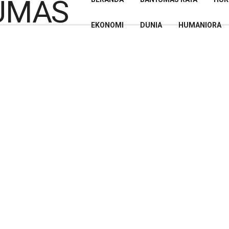
EKONOMI
DUNIA
HUMANIORA
Ta’aruf Calon Pengurus,
i 11 September 2025