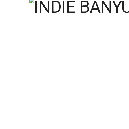
MUI Banyumas Gelar 
Pelantikan Resm