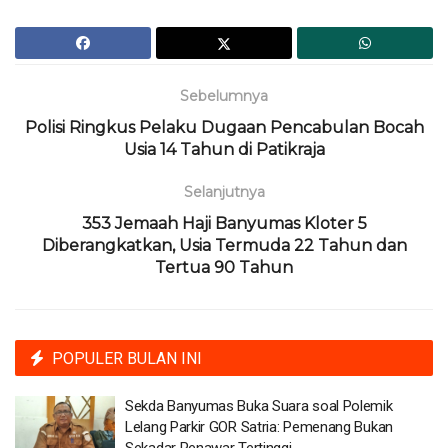
Sebelumnya
Polisi Ringkus Pelaku Dugaan Pencabulan Bocah
Usia 14 Tahun di Patikraja
Selanjutnya
353 Jemaah Haji Banyumas Kloter 5
Diberangkatkan, Usia Termuda 22 Tahun dan
Tertua 90 Tahun
POPULER BULAN INI
Sekda Banyumas Buka Suara soal Polemik
Lelang Parkir GOR Satria: Pemenang Bukan
Sekadar Penawar Tertinggi