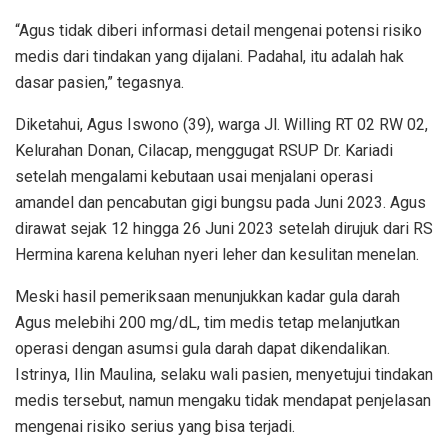
“Agus tidak diberi informasi detail mengenai potensi risiko
medis dari tindakan yang dijalani. Padahal, itu adalah hak
dasar pasien,” tegasnya.
Diketahui, Agus Iswono (39), warga Jl. Willing RT 02 RW 02,
Kelurahan Donan, Cilacap, menggugat RSUP Dr. Kariadi
setelah mengalami kebutaan usai menjalani operasi
amandel dan pencabutan gigi bungsu pada Juni 2023. Agus
dirawat sejak 12 hingga 26 Juni 2023 setelah dirujuk dari RS
Hermina karena keluhan nyeri leher dan kesulitan menelan.
Meski hasil pemeriksaan menunjukkan kadar gula darah
Agus melebihi 200 mg/dL, tim medis tetap melanjutkan
operasi dengan asumsi gula darah dapat dikendalikan.
Istrinya, Ilin Maulina, selaku wali pasien, menyetujui tindakan
medis tersebut, namun mengaku tidak mendapat penjelasan
mengenai risiko serius yang bisa terjadi.