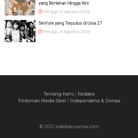
yang Bertahan Hingga Kini
Minggu, 9 Agustus 2026
Simfoni yang Terputus di Usia 27
Minggu, 9 Agustus 2026
Tentang Kami
/
Redaksi
Pedoman Media Siber
/
Independensi & Donasi
© 2021 indiebanyumas.com