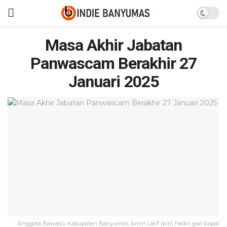
Masa Akhir Jabatan
Panwascam Berakhir 27
Januari 2025
Anggota Bawaslu Kabupaten Banyumas, Amin Latif (kiri) hadiri giat Rapat