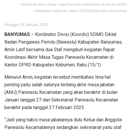
Koordinasi Akhir Masa Tugas Panwaslu Kecamatan di Kantor DPRD
Kabupaten Kebumen, Rabu (15/1/2025)/Bawaslu Banyumas
Minggu, 19 Januari 2025
BANYUMAS
– Kordinator Divisi (Koordiv) SDMO Diklat
Badan Pengawas Pemilu (Bawaslu) Kabupaten Banyumas,
Amin Latif bersama dua Staf mengikuti kegiatan Rapat
Koordinasi Akhir Masa Tugas Panwaslu Kecamatan di
Kantor DPRD Kabupaten Kebumen, Rabu (15/1).
Menurut Amin, kegiatan tersebut membahas lima hal
penting yaitu salah satunya tentang akhir masa jabatan
(AMJ) Panwaslu Kecamatan yang akan berakhir di bulan
Januari tanggal 27 dan Sekretariat Panwaslu Kecamatan
berakhir pada tanggal 27 Februari 2025.
“Jadi yang habis masa jabatannya dulu Ketua dan Anggota
Panwaslu Kecamatannya sedangkan sekretariat yaitu staf