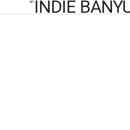
Ketua KPU Banyumas
Berjalan Aman, 