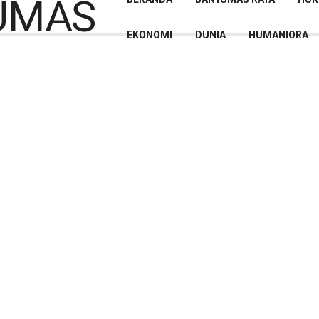
EKONOMI
DUNIA
HUMANIORA
: Pilkada Banyumas 2024
Lancar, dan Kondusif