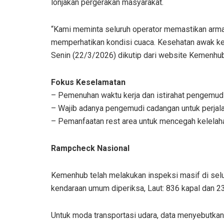
lonjakan pergerakan masyarakat.
“Kami meminta seluruh operator memastikan armad
memperhatikan kondisi cuaca. Kesehatan awak kend
Senin (22/3/2026) dikutip dari website Kemenhub
Fokus Keselamatan
– Pemenuhan waktu kerja dan istirahat pengemudi
– Wajib adanya pengemudi cadangan untuk perjalan
– Pemanfaatan rest area untuk mencegah kelelah
Rampcheck Nasional
Kemenhub telah melakukan inspeksi masif di selur
kendaraan umum diperiksa, Laut: 836 kapal dan 2
Untuk moda transportasi udara, data menyebutkan