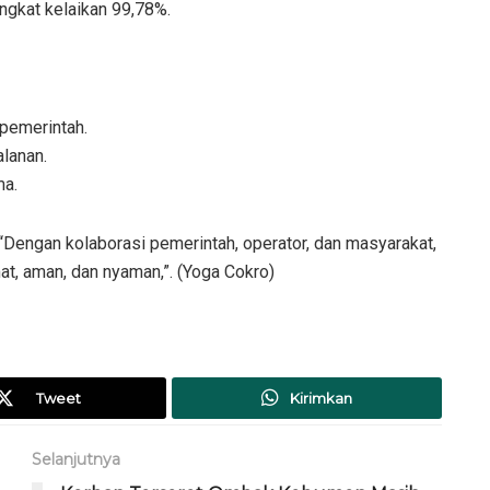
ngkat kelaikan 99,78%.
 pemerintah.
lanan.
ma.
Dengan kolaborasi pemerintah, operator, dan masyarakat,
t, aman, dan nyaman,”. (Yoga Cokro)
Tweet
Kirimkan
Selanjutnya