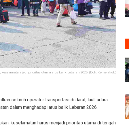
selamatan jadi prioritas utama arus balik Lebaran 2026. (Dok. Kemenhub)
n seluruh operator transportasi di darat, laut, udara,
atan dalam menghadapi arus balik Lebaran 2026.
n, keselamatan harus menjadi prioritas utama di tengah