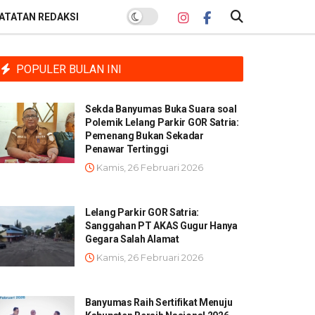
ATATAN REDAKSI
POPULER BULAN INI
Sekda Banyumas Buka Suara soal
Polemik Lelang Parkir GOR Satria:
Pemenang Bukan Sekadar
Penawar Tertinggi
Kamis, 26 Februari 2026
Lelang Parkir GOR Satria:
Sanggahan PT AKAS Gugur Hanya
Gegara Salah Alamat
Kamis, 26 Februari 2026
Banyumas Raih Sertifikat Menuju