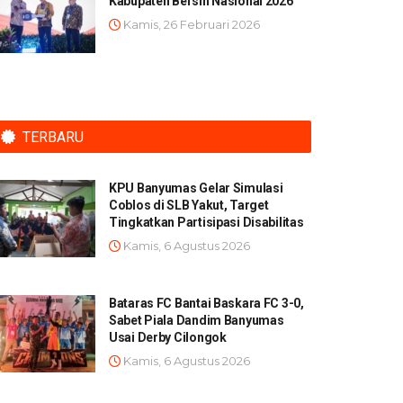
Kabupaten Bersih Nasional 2026
Kamis, 26 Februari 2026
TERBARU
KPU Banyumas Gelar Simulasi
Coblos di SLB Yakut, Target
Tingkatkan Partisipasi Disabilitas
Kamis, 6 Agustus 2026
Bataras FC Bantai Baskara FC 3-0,
Sabet Piala Dandim Banyumas
Usai Derby Cilongok
Kamis, 6 Agustus 2026