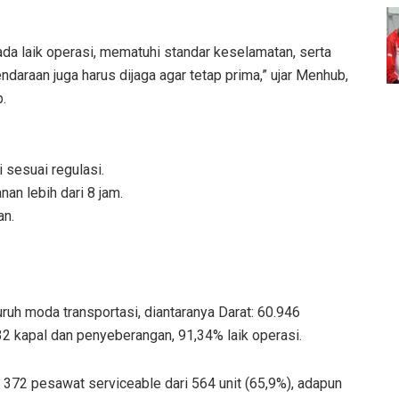
a laik operasi, mematuhi standar keselamatan, serta
araan juga harus dijaga agar tetap prima,” ujar Menhub,
.
 sesuai regulasi.
an lebih dari 8 jam.
an.
uh moda transportasi, diantaranya Darat: 60.946
32 kapal dan penyeberangan, 91,34% laik operasi.
 372 pesawat serviceable dari 564 unit (65,9%), adapun