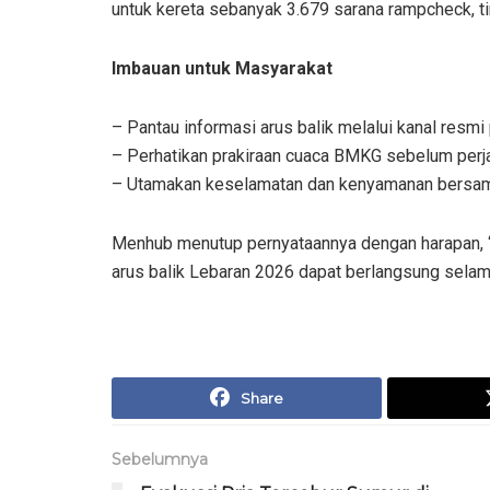
untuk kereta sebanyak 3.679 sarana rampcheck, ti
Imbauan untuk Masyarakat
– Pantau informasi arus balik melalui kanal resmi
– Perhatikan prakiraan cuaca BMKG sebelum perja
– Utamakan keselamatan dan kenyamanan bersa
Menhub menutup pernyataannya dengan harapan, “
arus balik Lebaran 2026 dapat berlangsung selama
Share
Sebelumnya