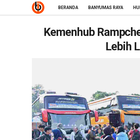
BERANDA
BANYUMAS RAYA
HU
Kemenhub Rampche
Lebih L