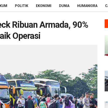
KUM
POLITIK
EKONOMI
DUNIA
HUMANIORA
C
ck Ribuan Armada, 90%
aik Operasi