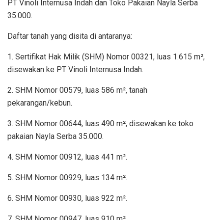
PT Vinoli Internusa Indah dan Toko Pakaian Nayla Serba
35.000.
Daftar tanah yang disita di antaranya:
1. Sertifikat Hak Milik (SHM) Nomor 00321, luas 1.615 m²,
disewakan ke PT Vinoli Internusa Indah.
2. SHM Nomor 00579, luas 586 m², tanah
pekarangan/kebun.
3. SHM Nomor 00644, luas 490 m², disewakan ke toko
pakaian Nayla Serba 35.000.
4. SHM Nomor 00912, luas 441 m².
5. SHM Nomor 00929, luas 134 m².
6. SHM Nomor 00930, luas 922 m².
7. SHM Nomor 00947, luas 910 m².