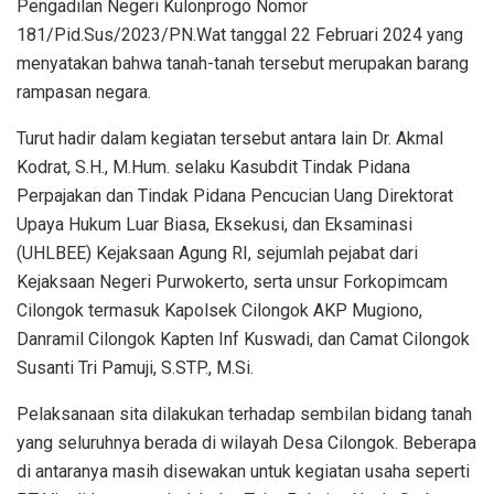
Pengadilan Negeri Kulonprogo Nomor
181/Pid.Sus/2023/PN.Wat tanggal 22 Februari 2024 yang
menyatakan bahwa tanah-tanah tersebut merupakan barang
rampasan negara.
Turut hadir dalam kegiatan tersebut antara lain Dr. Akmal
Kodrat, S.H., M.Hum. selaku Kasubdit Tindak Pidana
Perpajakan dan Tindak Pidana Pencucian Uang Direktorat
Upaya Hukum Luar Biasa, Eksekusi, dan Eksaminasi
(UHLBEE) Kejaksaan Agung RI, sejumlah pejabat dari
Kejaksaan Negeri Purwokerto, serta unsur Forkopimcam
Cilongok termasuk Kapolsek Cilongok AKP Mugiono,
Danramil Cilongok Kapten Inf Kuswadi, dan Camat Cilongok
Susanti Tri Pamuji, S.STP., M.Si.
Pelaksanaan sita dilakukan terhadap sembilan bidang tanah
yang seluruhnya berada di wilayah Desa Cilongok. Beberapa
di antaranya masih disewakan untuk kegiatan usaha seperti