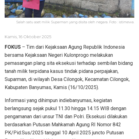
Salah satu aset milik Suparman yang disita oleh negara. Foto : istimewa.
Kamis, 16 Oktober 2025
FOKUS
– Tim dari Kejaksaan Agung Republik Indonesia
bersama Kejaksaan Negeri Kulonprogo melakukan
pemasangan plang sita eksekusi terhadap sembilan bidang
tanah milik terpidana kasus tindak pidana perpajakan,
Suparman, di wilayah Desa Cilongok, Kecamatan Cilongok,
Kabupaten Banyumas, Kamis (16/10/2025).
Informasi yang dihimpun indiebanyumas, kegiatan
berlangsung sejak pukul 11.30 hingga 14.15 WIB dengan
pengamanan dari unsur TNI dan Polri. Eksekusi dilakukan
berdasarkan Putusan Mahkamah Agung RI Nomor 842
PK/Pid.Sus/2025 tanggal 10 April 2025 juncto Putusan