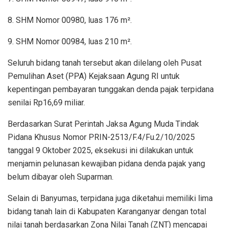
8. SHM Nomor 00980, luas 176 m².
9. SHM Nomor 00984, luas 210 m².
Seluruh bidang tanah tersebut akan dilelang oleh Pusat
Pemulihan Aset (PPA) Kejaksaan Agung RI untuk
kepentingan pembayaran tunggakan denda pajak terpidana
senilai Rp16,69 miliar.
Berdasarkan Surat Perintah Jaksa Agung Muda Tindak
Pidana Khusus Nomor PRIN-2513/F.4/Fu.2/10/2025
tanggal 9 Oktober 2025, eksekusi ini dilakukan untuk
menjamin pelunasan kewajiban pidana denda pajak yang
belum dibayar oleh Suparman.
Selain di Banyumas, terpidana juga diketahui memiliki lima
bidang tanah lain di Kabupaten Karanganyar dengan total
nilai tanah berdasarkan Zona Nilai Tanah (ZNT) mencapai