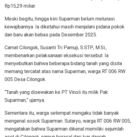
Rp15,29 miliar.
Meski begitu, hingga kini Suparman belum melunasi
kewajibannya. Ia diketahui masih menjalani pidana pokok
dan baru akan bebas pada Desember 2025.
Camat Cilongok, Susanti Tri Pamuji, S.STP., M.Si.,
membenarkan pelaksanaan eksekusi tersebut. Ia
menyebutkan bahwa beberapa bidang tanah yang disita
memang tercatat atas nama Suparman, warga RT 006 RW
005 Desa Cilongok.
“Tanah yang disewakan ke PT Vinoli itu milik Pak
Suparman,” ujarnya.
Sementara itu, warga setempat mengaku tidak banyak
mengenal sosok Suparman. Sutaryo, warga RT 006 RW 005,
mengatakan bahwa Suparman dikenal memiliki sejumlah
aset di Cilongok, namun berasal dari luar daerah.