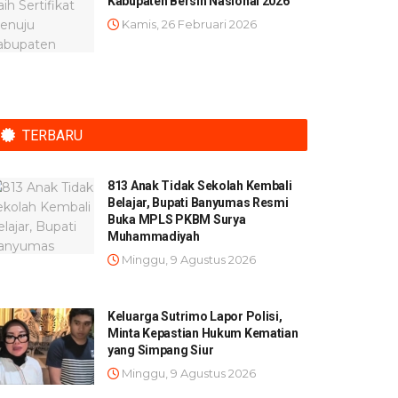
Kabupaten Bersih Nasional 2026
Kamis, 26 Februari 2026
TERBARU
813 Anak Tidak Sekolah Kembali
Belajar, Bupati Banyumas Resmi
Buka MPLS PKBM Surya
Muhammadiyah
Minggu, 9 Agustus 2026
Keluarga Sutrimo Lapor Polisi,
Minta Kepastian Hukum Kematian
yang Simpang Siur
Minggu, 9 Agustus 2026