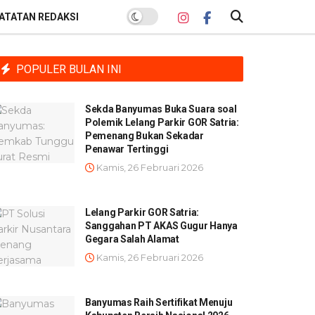
ATATAN REDAKSI
POPULER BULAN INI
Sekda Banyumas Buka Suara soal
Polemik Lelang Parkir GOR Satria:
Pemenang Bukan Sekadar
Penawar Tertinggi
Kamis, 26 Februari 2026
Lelang Parkir GOR Satria:
Sanggahan PT AKAS Gugur Hanya
Gegara Salah Alamat
Kamis, 26 Februari 2026
Banyumas Raih Sertifikat Menuju