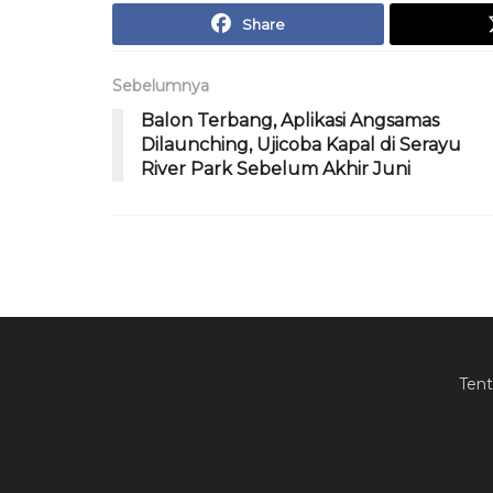
Share
Sebelumnya
Balon Terbang, Aplikasi Angsamas
Dilaunching, Ujicoba Kapal di Serayu
River Park Sebelum Akhir Juni
Ten