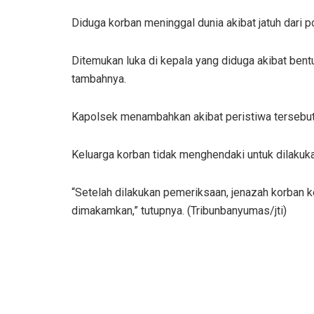
Diduga korban meninggal dunia akibat jatuh dari p
Ditemukan luka di kepala yang diduga akibat bentur
tambahnya.
Kapolsek menambahkan akibat peristiwa tersebut
Keluarga korban tidak menghendaki untuk dilakuka
“Setelah dilakukan pemeriksaan, jenazah korban 
dimakamkan,” tutupnya. (Tribunbanyumas/jti)