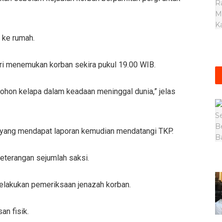
 ke rumah.
ri menemukan korban sekira pukul 19.00 WIB.
pohon kelapa dalam keadaan meninggal dunia,” jelas
a yang mendapat laporan kemudian mendatangi TKP.
terangan sejumlah saksi.
elakukan pemeriksaan jenazah korban.
an fisik.