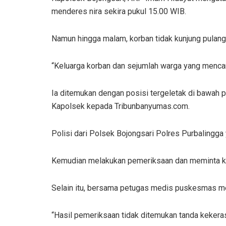
menderes nira sekira pukul 15.00 WIB.
Namun hingga malam, korban tidak kunjung pulang
“Keluarga korban dan sejumlah warga yang menca
Ia ditemukan dengan posisi tergeletak di bawah 
Kapolsek kepada Tribunbanyumas.com.
Polisi dari Polsek Bojongsari Polres Purbalingg
Kemudian melakukan pemeriksaan dan meminta ke
Selain itu, bersama petugas medis puskesmas m
“Hasil pemeriksaan tidak ditemukan tanda kekeras