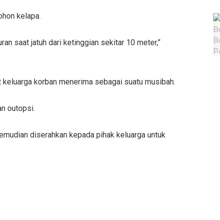
ohon kelapa.
an saat jatuh dari ketinggian sekitar 10 meter,”
 keluarga korban menerima sebagai suatu musibah.
n outopsi.
kemudian diserahkan kepada pihak keluarga untuk