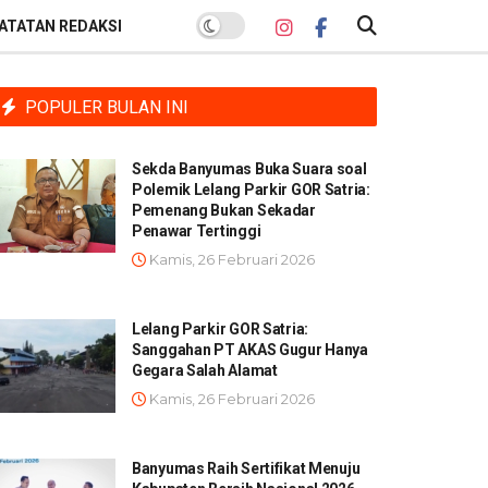
ATATAN REDAKSI
POPULER BULAN INI
Sekda Banyumas Buka Suara soal
Polemik Lelang Parkir GOR Satria:
Pemenang Bukan Sekadar
Penawar Tertinggi
Kamis, 26 Februari 2026
Lelang Parkir GOR Satria:
Sanggahan PT AKAS Gugur Hanya
Gegara Salah Alamat
Kamis, 26 Februari 2026
Banyumas Raih Sertifikat Menuju