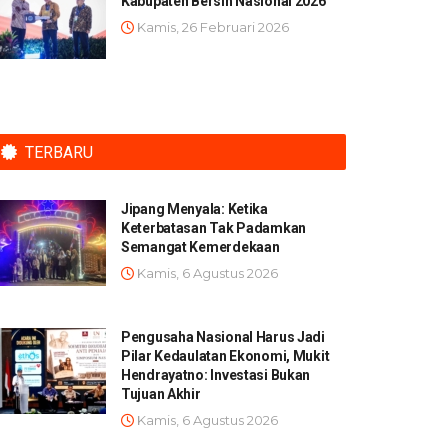
Kabupaten Bersih Nasional 2026
Kamis, 26 Februari 2026
TERBARU
Jipang Menyala: Ketika
Keterbatasan Tak Padamkan
Semangat Kemerdekaan
Kamis, 6 Agustus 2026
Pengusaha Nasional Harus Jadi
Pilar Kedaulatan Ekonomi, Mukit
Hendrayatno: Investasi Bukan
Tujuan Akhir
Kamis, 6 Agustus 2026