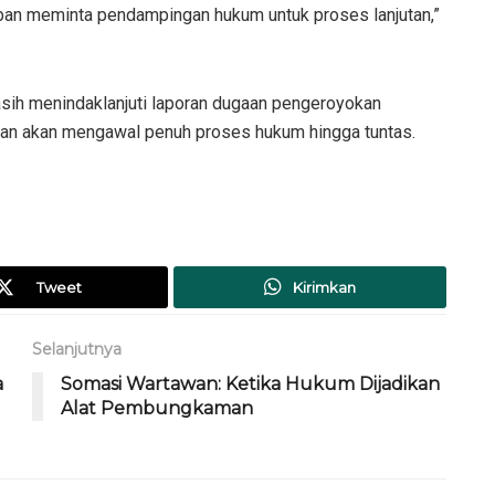
orban meminta pendampingan hukum untuk proses lanjutan,”
asih menindaklanjuti laporan dugaan pengeroyokan
an akan mengawal penuh proses hukum hingga tuntas.
Tweet
Kirimkan
Selanjutnya
a
Somasi Wartawan: Ketika Hukum Dijadikan
Alat Pembungkaman