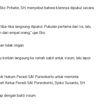
Eko Prihatin, SH, menyebut bahwa kliennya dipukul secara
ba-tiba langsung dipukul. Pukulan pertama dari Iis, lalu
 dari empat orang,” ujar Eko.
n tidak ringan.
itu korban langsung ke rumah sakit untuk visum, lalu lapor
nik Hukum Peradi SAI Purwokerto untuk meminta
eh Ketua Peradi SAI Purwokerto, Djoko Susanto, SH.
ap dengan bukti visum.