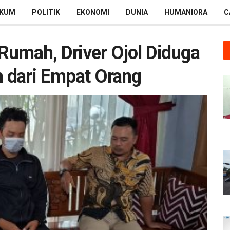
KUM
POLITIK
EKONOMI
DUNIA
HUMANIORA
C
Rumah, Driver Ojol Diduga
h dari Empat Orang