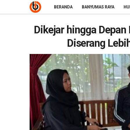
BERANDA
BANYUMAS RAYA
HU
Dikejar hingga Depan 
Diserang Lebi