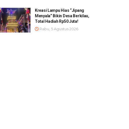
Kreasi Lampu Hias “Jipang
Menyala” Bikin Desa Berkilau,
Total Hadiah Rp50 Juta!
Rabu, 5 Agustus 2026