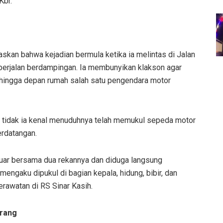
Kbr.
skan bahwa kejadian bermula ketika ia melintas di Jalan
 berjalan berdampingan. Ia membunyikan klakson agar
ul hingga depan rumah salah satu pengendara motor
 tidak ia kenal menuduhnya telah memukul sepeda motor
erdatangan.
eluar bersama dua rekannya dan diduga langsung
ngaku dipukul di bagian kepala, hidung, bibir, dan
rawatan di RS Sinar Kasih.
Orang