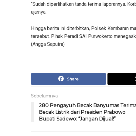
“Sudah diperlihatkan tanda terima laporannya. K
ujarnya.
Hingga berita ini diterbitkan, Polsek Kembaran m
tersebut. Pihak Peradi SAI Purwokerto menegask
(Angga Saputra)
Share
Sebelumnya
280 Pengayuh Becak Banyumas Terim
Becak Listrik dari Presiden Prabowo
Bupati Sadewo: “Jangan Dijual!”