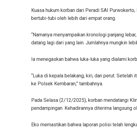
Kuasa hukum korban dari Peradi SAI Purwokerto, 
bertubi-tubi oleh lebih dari empat orang.
“Namanya menyampaikan kronologi panjang lebar, ti
datang lagi dari yang lain. Jumlahnya mungkin lebih
Ia menegaskan bahwa luka-luka yang dialami korba
“Luka di kepala belakang, kiri, dan perut. Setelah 
ke Polsek Kembaran,” tambahnya.
Pada Selasa (2/12/2025), korban mendatangi Kli
pendampingan. Kehadirannya diterima langsung ol
Eko memastikan bahwa laporan polisi telah lengk