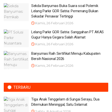
Sekda Banyumas Buka Suara soal Polemik
Lelang Parkir GOR Satria: Pemenang Bukan
Sekadar Penawar Tertinggi
Kamis, 26 Februari 2026
Lelang Parkir GOR Satria: Sanggahan PT AKAS
Gugur Hanya Gegara Salah Alamat
Kamis, 26 Februari 2026
Banyumas Raih Sertifikat Menuju Kabupaten
Bersih Nasional 2026
Kamis, 26 Februari 2026
TERBARU
Tiga Anak Tenggelam di Sungai Serayu, Dua
Ditemukan Meninggal, Satu Selamat
Sabtu, 8 Agustus 2026