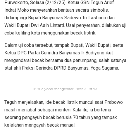
Purwokerto, Selasa (2/12/25). Ketua GSN Teguh Arief
Indrat Moko menyerahkan bantuan secara simbolis,
didampingi Bupati Banyumas Sadewo Tri Lastiono dan
Wakil Bupati Dwi Asih Lintarti. Usai penyerahan, dilakukan uji
coba keliling kota menggunakan becak listrik.
Dalam uji coba tersebut, tampak Bupati, Wakil Bupati, serta
Ketua DPC Partai Gerindra Banyumas Ir Budiyono ikut
mengendarai becak bersama dua penumpang, salah satunya
staf ahli Fraksi Gerindra DPRD Banyumas, Yoga Sugama.
Ir Budiyono mengendari Becak Listrik.
Teguh menjelaskan, ide becak listrik muncul saat Prabowo
masih menjabat sebagai menteri. Kala itu, ia bertemu
seorang pengayuh becak berusia 70 tahun yang tampak
kelelahan mengayuh becak manual.