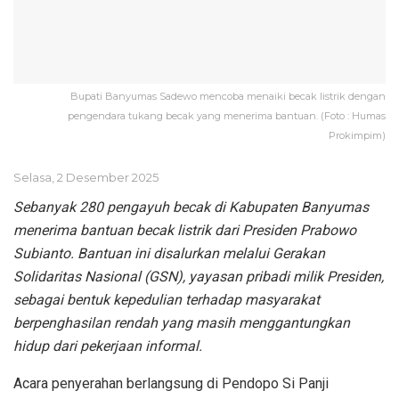
Bupati Banyumas Sadewo mencoba menaiki becak listrik dengan
pengendara tukang becak yang menerima bantuan. (Foto : Humas
Prokimpim)
Selasa, 2 Desember 2025
Sebanyak 280 pengayuh becak di Kabupaten Banyumas
menerima bantuan becak listrik dari Presiden Prabowo
Subianto. Bantuan ini disalurkan melalui Gerakan
Solidaritas Nasional (GSN), yayasan pribadi milik Presiden,
sebagai bentuk kepedulian terhadap masyarakat
berpenghasilan rendah yang masih menggantungkan
hidup dari pekerjaan informal.
Acara penyerahan berlangsung di Pendopo Si Panji