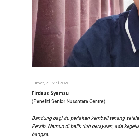
Jumat, 29 Mei 2026
Firdaus Syamsu
(Peneliti Senior Nusantara Centre)
Bandung pagi itu perlahan kembali tenang sete
Persib. Namun di balik riuh perayaan, ada kegel
bangsa.