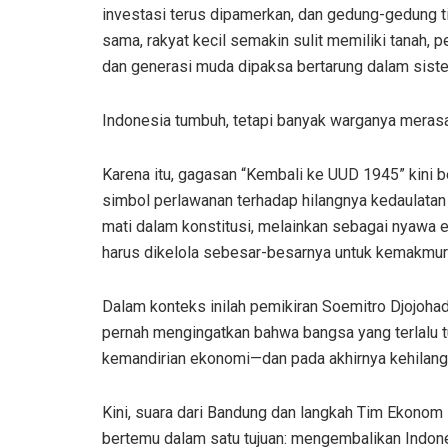
investasi terus dipamerkan, dan gedung-gedung ti
sama, rakyat kecil semakin sulit memiliki tanah, pe
dan generasi muda dipaksa bertarung dalam siste
Indonesia tumbuh, tetapi banyak warganya merasa 
Karena itu, gagasan “Kembali ke UUD 1945” kini b
simbol perlawanan terhadap hilangnya kedaulatan
mati dalam konstitusi, melainkan sebagai nyawa e
harus dikelola sebesar-besarnya untuk kemakmura
Dalam konteks inilah pemikiran Soemitro Djojoh
pernah mengingatkan bahwa bangsa yang terlalu t
kemandirian ekonomi—dan pada akhirnya kehilanga
Kini, suara dari Bandung dan langkah Tim Ekonom
bertemu dalam satu tujuan: mengembalikan Indone