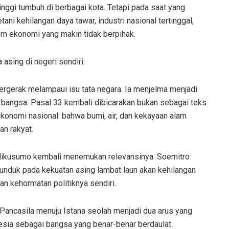
nggi tumbuh di berbagai kota. Tetapi pada saat yang
tani kehilangan daya tawar, industri nasional tertinggal,
m ekonomi yang makin tidak berpihak.
asing di negeri sendiri.
ergerak melampaui isu tata negara. Ia menjelma menjadi
 bangsa. Pasal 33 kembali dibicarakan bukan sebagai teks
konomi nasional: bahwa bumi, air, dan kekayaan alam
n rakyat.
adikusumo kembali menemukan relevansinya. Soemitro
unduk pada kekuatan asing lambat laun akan kehilangan
n kehormatan politiknya sendiri.
 Pancasila menuju Istana seolah menjadi dua arus yang
sia sebagai bangsa yang benar-benar berdaulat.