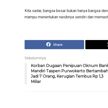
Kita sadar, bangsa besar bukan hanya bangsa den
mampu menentukan nasibnya sendiri dan memastik
Share
Sebelumnya
Korban Dugaan Penipuan Oknum Ban
Mandiri Taspen Purwokerto Bertamba
Jadi 7 Orang, Kerugian Tembus Rp 1,3
Miliar