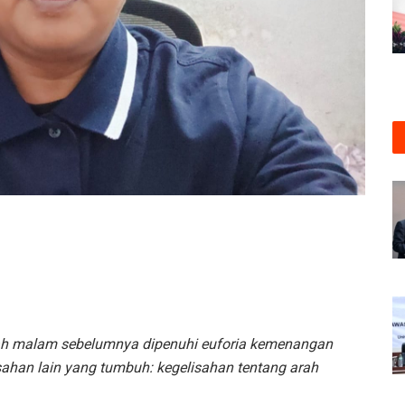
lah malam sebelumnya dipenuhi euforia kemenangan
isahan lain yang tumbuh: kegelisahan tentang arah