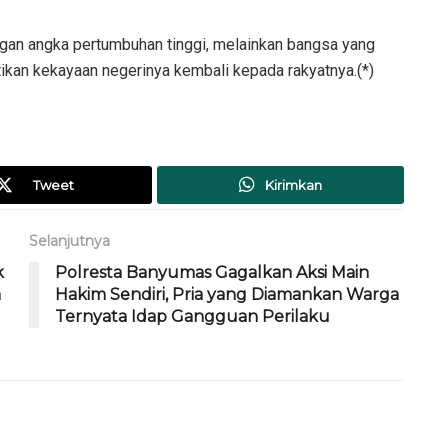
gan angka pertumbuhan tinggi, melainkan bangsa yang
an kekayaan negerinya kembali kepada rakyatnya.(*)
Tweet
Kirimkan
Selanjutnya
k
Polresta Banyumas Gagalkan Aksi Main
h
Hakim Sendiri, Pria yang Diamankan Warga
Ternyata Idap Gangguan Perilaku