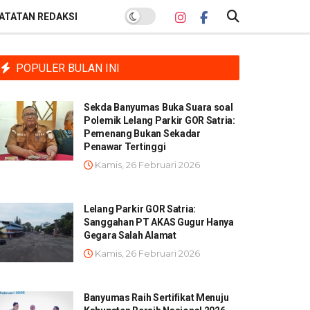
ATATAN REDAKSI
POPULER BULAN INI
Sekda Banyumas Buka Suara soal
Polemik Lelang Parkir GOR Satria:
Pemenang Bukan Sekadar
Penawar Tertinggi
Kamis, 26 Februari 2026
Lelang Parkir GOR Satria:
Sanggahan PT AKAS Gugur Hanya
Gegara Salah Alamat
Kamis, 26 Februari 2026
Banyumas Raih Sertifikat Menuju