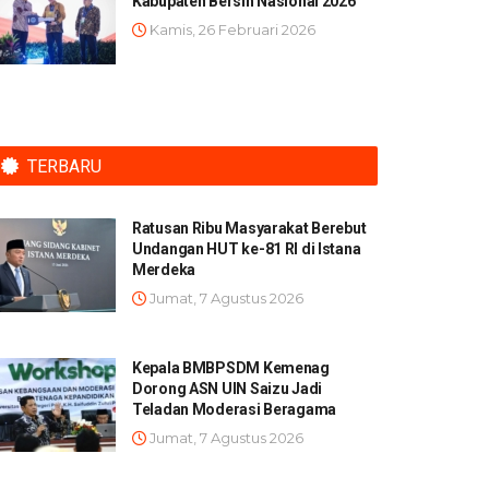
Kabupaten Bersih Nasional 2026
Kamis, 26 Februari 2026
TERBARU
Ratusan Ribu Masyarakat Berebut
Undangan HUT ke-81 RI di Istana
Merdeka
Jumat, 7 Agustus 2026
Kepala BMBPSDM Kemenag
Dorong ASN UIN Saizu Jadi
Teladan Moderasi Beragama
Jumat, 7 Agustus 2026