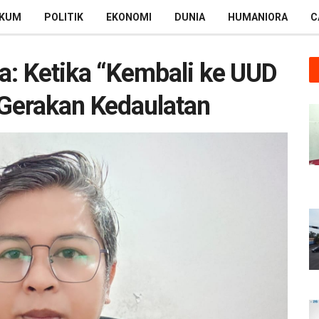
KUM
POLITIK
EKONOMI
DUNIA
HUMANIORA
C
a: Ketika “Kembali ke UUD
Gerakan Kedaulatan