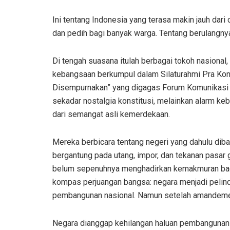
Ini tentang Indonesia yang terasa makin jauh dari 
dan pedih bagi banyak warga. Tentang berulangnya
Di tengah suasana itulah berbagai tokoh nasional,
kebangsaan berkumpul dalam Silaturahmi Pra Ko
Disempurnakan” yang digagas Forum Komunikasi P
sekadar nostalgia konstitusi, melainkan alarm k
dari semangat asli kemerdekaan.
Mereka berbicara tentang negeri yang dahulu dib
bergantung pada utang, impor, dan tekanan pasar 
belum sepenuhnya menghadirkan kemakmuran bagi 
kompas perjuangan bangsa: negara menjadi pelind
pembangunan nasional. Namun setelah amandemen
Negara dianggap kehilangan haluan pembangunan 