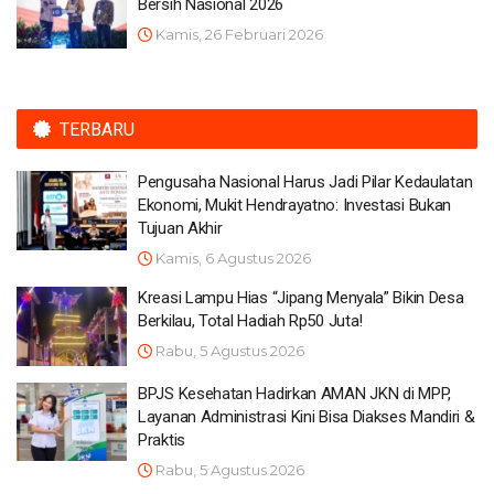
Bersih Nasional 2026
Kamis, 26 Februari 2026
TERBARU
Pengusaha Nasional Harus Jadi Pilar Kedaulatan
Ekonomi, Mukit Hendrayatno: Investasi Bukan
Tujuan Akhir
Kamis, 6 Agustus 2026
Kreasi Lampu Hias “Jipang Menyala” Bikin Desa
Berkilau, Total Hadiah Rp50 Juta!
Rabu, 5 Agustus 2026
BPJS Kesehatan Hadirkan AMAN JKN di MPP,
Layanan Administrasi Kini Bisa Diakses Mandiri &
Praktis
Rabu, 5 Agustus 2026