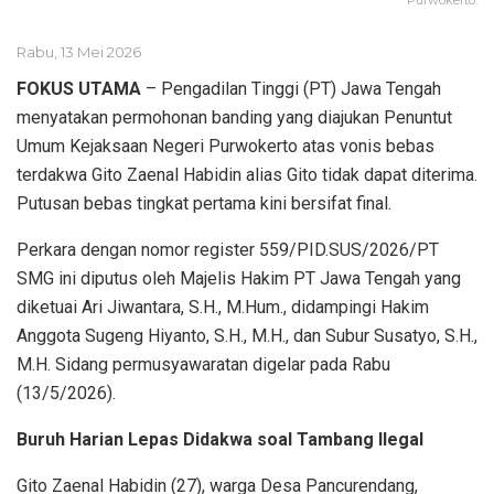
Rabu, 13 Mei 2026
FOKUS UTAMA
– Pengadilan Tinggi (PT) Jawa Tengah
menyatakan permohonan banding yang diajukan Penuntut
Umum Kejaksaan Negeri Purwokerto atas vonis bebas
terdakwa Gito Zaenal Habidin alias Gito tidak dapat diterima.
Putusan bebas tingkat pertama kini bersifat final.
Perkara dengan nomor register 559/PID.SUS/2026/PT
SMG ini diputus oleh Majelis Hakim PT Jawa Tengah yang
diketuai Ari Jiwantara, S.H., M.Hum., didampingi Hakim
Anggota Sugeng Hiyanto, S.H., M.H., dan Subur Susatyo, S.H.,
M.H. Sidang permusyawaratan digelar pada Rabu
(13/5/2026).
Buruh Harian Lepas Didakwa soal Tambang Ilegal
Gito Zaenal Habidin (27), warga Desa Pancurendang,