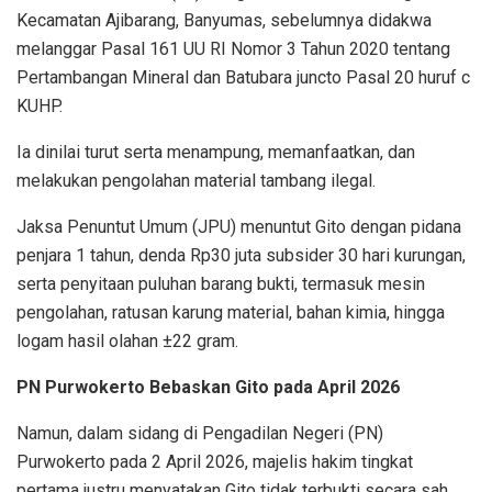
Kecamatan Ajibarang, Banyumas, sebelumnya didakwa
melanggar Pasal 161 UU RI Nomor 3 Tahun 2020 tentang
Pertambangan Mineral dan Batubara juncto Pasal 20 huruf c
KUHP.
Ia dinilai turut serta menampung, memanfaatkan, dan
melakukan pengolahan material tambang ilegal.
Jaksa Penuntut Umum (JPU) menuntut Gito dengan pidana
penjara 1 tahun, denda Rp30 juta subsider 30 hari kurungan,
serta penyitaan puluhan barang bukti, termasuk mesin
pengolahan, ratusan karung material, bahan kimia, hingga
logam hasil olahan ±22 gram.
PN Purwokerto Bebaskan Gito pada April 2026
Namun, dalam sidang di Pengadilan Negeri (PN)
Purwokerto pada 2 April 2026, majelis hakim tingkat
pertama justru menyatakan Gito tidak terbukti secara sah