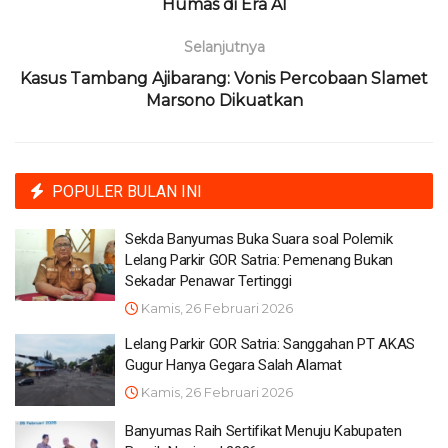
Humas di Era AI
Selanjutnya
Kasus Tambang Ajibarang: Vonis Percobaan Slamet
Marsono Dikuatkan
POPULER BULAN INI
Sekda Banyumas Buka Suara soal Polemik
Lelang Parkir GOR Satria: Pemenang Bukan
Sekadar Penawar Tertinggi
Kamis, 26 Februari 2026
Lelang Parkir GOR Satria: Sanggahan PT AKAS
Gugur Hanya Gegara Salah Alamat
Kamis, 26 Februari 2026
Banyumas Raih Sertifikat Menuju Kabupaten