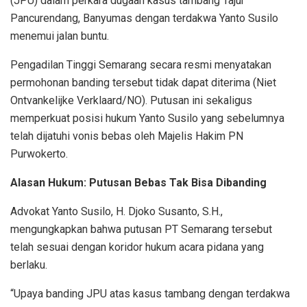
(JPU) dalam perkara dugaan kasus tambang Tajur
Pancurendang, Banyumas dengan terdakwa Yanto Susilo
menemui jalan buntu.
Pengadilan Tinggi Semarang secara resmi menyatakan
permohonan banding tersebut tidak dapat diterima (Niet
Ontvankelijke Verklaard/NO). Putusan ini sekaligus
memperkuat posisi hukum Yanto Susilo yang sebelumnya
telah dijatuhi vonis bebas oleh Majelis Hakim PN
Purwokerto.
Alasan Hukum: Putusan Bebas Tak Bisa Dibanding
Advokat Yanto Susilo, H. Djoko Susanto, S.H.,
mengungkapkan bahwa putusan PT Semarang tersebut
telah sesuai dengan koridor hukum acara pidana yang
berlaku.
“Upaya banding JPU atas kasus tambang dengan terdakwa