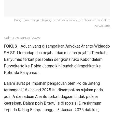
Bangunan mangkrak yang berada di komplek pertokoan Kebondalem
Purwokerto.
Sabtu, 25 Januari 2025
FOKUS
– Aduan yang disampaikan Advokat Ananto Widagdo
SH SPd terhadap dua pejabat dan mantan pejabat Pemkab
Banyumas terkait persoalan sengketa ruko Kebondalem
Purwokerto ke Polda Jateng kini sudah dilimpahkan ke
Polresta Banyumas.
Dalam surat pelimpahan pengaduan oleh Polda Jateng
tertanggal 16 Januari 2025 itu disampaikan rujukan pada
poin A dari aduan Ananto terkait dugaan tindak pidana
kearsipan. Dalam poin B tertulis disposisi Direskrimum
kepada Kabag Binops tanggal 3 Januari 2025 datakan,