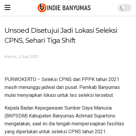
Unsoed Disetujui Jadi Lokasi Seleksi
CPNS, Sehari Tiga Shift
Kamis, 3 Juni 2021
PURWOKERTO – Seleksi CPNS dan PPPK tahun 2021
masih menunggu jadwal dari pusat. Pemkab Banyumas
mulai menyiapkan lokasi untuk tes seleksi tersebut.
Kepala Badan Kepegawaian Sumber Daya Manusia
(BKPSDM) Kabupaten Banyumas Achmad Supartono
mengatakan, saat ini dia tengah mempersiapkan fasilitas
yang diperlukan untuk seleksi CPNS tahun 2021.