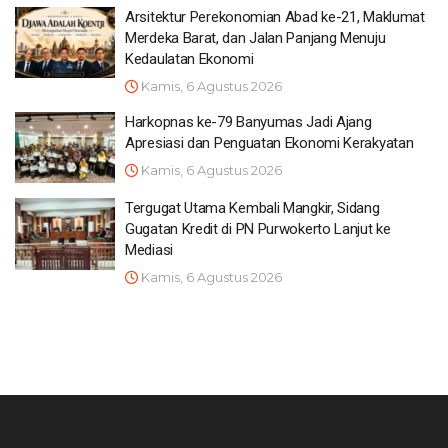
Arsitektur Perekonomian Abad ke-21, Maklumat
Merdeka Barat, dan Jalan Panjang Menuju
Kedaulatan Ekonomi
Kamis, 6 Agustus 2026
Harkopnas ke-79 Banyumas Jadi Ajang
Apresiasi dan Penguatan Ekonomi Kerakyatan
Kamis, 6 Agustus 2026
Tergugat Utama Kembali Mangkir, Sidang
Gugatan Kredit di PN Purwokerto Lanjut ke
Mediasi
Kamis, 6 Agustus 2026