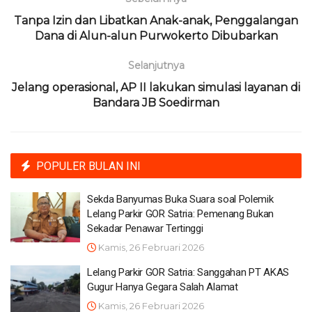
Tanpa Izin dan Libatkan Anak-anak, Penggalangan
Dana di Alun-alun Purwokerto Dibubarkan
Selanjutnya
Jelang operasional, AP II lakukan simulasi layanan di
Bandara JB Soedirman
POPULER BULAN INI
Sekda Banyumas Buka Suara soal Polemik
Lelang Parkir GOR Satria: Pemenang Bukan
Sekadar Penawar Tertinggi
Kamis, 26 Februari 2026
Lelang Parkir GOR Satria: Sanggahan PT AKAS
Gugur Hanya Gegara Salah Alamat
Kamis, 26 Februari 2026