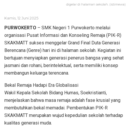
digelar di halaman sekolah. (istimewa)
Kamis, 12 Juni 2025
PURWOKERTO
– SMK Negeri 1 Purwokerto melalui
organisasi Pusat Informasi dan Konseling Remaja (PIK-R)
SKAKMATT sukses menggelar Grand Final Duta Generasi
Berencana (Genre) hari ini di halaman sekolah. Kegiatan ini
bertujuan menyiapkan generasi penerus bangsa yang sehat
jasmani dan rohani, berintelektual, serta memiliki konsep
membangun keluarga terencana.
Bekal Remaja Hadapi Era Globalisasi
Wakil Kepala Sekolah Bidang Humas, Soekristianti,
menjelaskan bahwa masa remaja adalah fase krusial yang
membutuhkan bekal memadai. Pembentukan PIK-R
SKAKMATT merupakan wujud kepedulian sekolah terhadap
kualitas generasi muda.