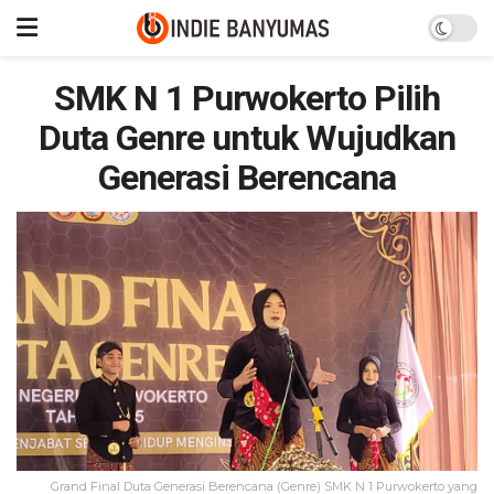
SMK N 1 Purwokerto Pilih
Duta Genre untuk Wujudkan
Generasi Berencana
Grand Final Duta Generasi Berencana (Genre) SMK N 1 Purwokerto yang