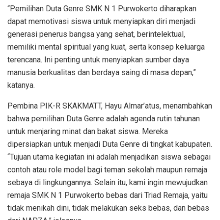
“Pemilihan Duta Genre SMK N 1 Purwokerto diharapkan
dapat memotivasi siswa untuk menyiapkan diri menjadi
generasi penerus bangsa yang sehat, berintelektual,
memiliki mental spiritual yang kuat, serta konsep keluarga
terencana. Ini penting untuk menyiapkan sumber daya
manusia berkualitas dan berdaya saing di masa depan,”
katanya.
Pembina PIK-R SKAKMATT, Hayu Almar’atus, menambahkan
bahwa pemilihan Duta Genre adalah agenda rutin tahunan
untuk menjaring minat dan bakat siswa. Mereka
dipersiapkan untuk menjadi Duta Genre di tingkat kabupaten.
“Tujuan utama kegiatan ini adalah menjadikan siswa sebagai
contoh atau role model bagi teman sekolah maupun remaja
sebaya di lingkungannya. Selain itu, kami ingin mewujudkan
remaja SMK N 1 Purwokerto bebas dari Triad Remaja, yaitu
tidak menikah dini, tidak melakukan seks bebas, dan bebas