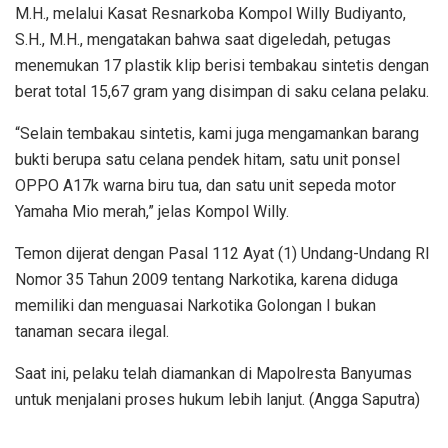
M.H., melalui Kasat Resnarkoba Kompol Willy Budiyanto,
S.H., M.H., mengatakan bahwa saat digeledah, petugas
menemukan 17 plastik klip berisi tembakau sintetis dengan
berat total 15,67 gram yang disimpan di saku celana pelaku.
“Selain tembakau sintetis, kami juga mengamankan barang
bukti berupa satu celana pendek hitam, satu unit ponsel
OPPO A17k warna biru tua, dan satu unit sepeda motor
Yamaha Mio merah,” jelas Kompol Willy.
Temon dijerat dengan Pasal 112 Ayat (1) Undang-Undang RI
Nomor 35 Tahun 2009 tentang Narkotika, karena diduga
memiliki dan menguasai Narkotika Golongan I bukan
tanaman secara ilegal.
Saat ini, pelaku telah diamankan di Mapolresta Banyumas
untuk menjalani proses hukum lebih lanjut. (Angga Saputra)