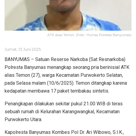
ATK alias Temon. (Foto : Humas Polresta Banyumas)
Jumat, 13 Juni 2025
BANYUMAS – Satuan Reserse Narkoba (Sat Resnarkoba)
Polresta Banyumas menangkap seorang pria berinisial ATK
alias Temon (27), warga Kecamatan Purwokerto Selatan,
pada Selasa malam (10/6/2025). Temon ditangkap karena
kedapatan membawa 17 paket tembakau sintetis.
Penangkapan dilakukan sekitar pukul 21.00 WIB di teras
sebuah rumah di Kelurahan Karangwangkal, Kecamatan
Purwokerto Utara.
Kapolresta Banyumas Kombes Pol Dr. Ari Wibowo, S.I.K.,