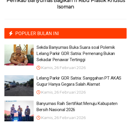
Pemkab Banyumas Bagikan 11 Ribu Plastik Khusus
Isoman
POPULER BULAN INI
Sekda Banyumas Buka Suara soal Polemik
Lelang Parkir GOR Satria: Pemenang Bukan
Sekadar Penawar Tertinggi
Kamis, 26 Februari 2026
Lelang Parkir GOR Satria: Sanggahan PT AKAS
Gugur Hanya Gegara Salah Alamat
Kamis, 26 Februari 2026
Banyumas Raih Sertifikat Menuju Kabupaten
Bersih Nasional 2026
Kamis, 26 Februari 2026