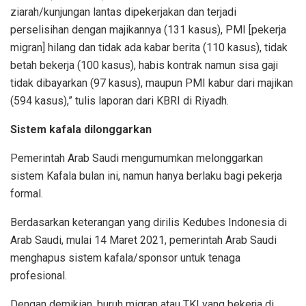
ziarah/kunjungan lantas dipekerjakan dan terjadi
perselisihan dengan majikannya (131 kasus), PMI [pekerja
migran] hilang dan tidak ada kabar berita (110 kasus), tidak
betah bekerja (100 kasus), habis kontrak namun sisa gaji
tidak dibayarkan (97 kasus), maupun PMI kabur dari majikan
(594 kasus),” tulis laporan dari KBRI di Riyadh.
Sistem kafala dilonggarkan
Pemerintah Arab Saudi mengumumkan melonggarkan
sistem Kafala bulan ini, namun hanya berlaku bagi pekerja
formal.
Berdasarkan keterangan yang dirilis Kedubes Indonesia di
Arab Saudi, mulai 14 Maret 2021, pemerintah Arab Saudi
menghapus sistem kafala/sponsor untuk tenaga
profesional.
Dengan demikian, buruh migran atau TKI yang bekerja di