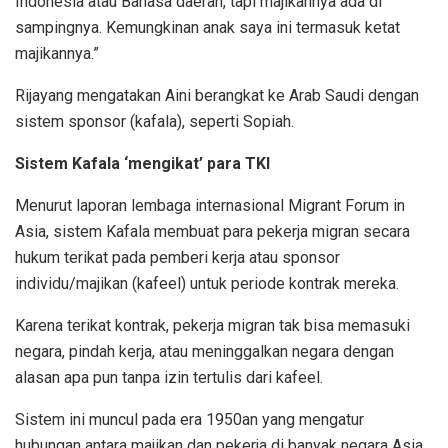
Indonesia atau Bahasa daerah, tapi majikannya ada di
sampingnya. Kemungkinan anak saya ini termasuk ketat
majikannya.”
Rijayang mengatakan Aini berangkat ke Arab Saudi dengan
sistem sponsor (kafala), seperti Sopiah.
S
istem Kafala ‘mengikat’ para TKI
Menurut laporan lembaga internasional Migrant Forum in
Asia, sistem Kafala membuat para pekerja migran secara
hukum terikat pada pemberi kerja atau sponsor
individu/majikan (kafeel) untuk periode kontrak mereka.
Karena terikat kontrak, pekerja migran tak bisa memasuki
negara, pindah kerja, atau meninggalkan negara dengan
alasan apa pun tanpa izin tertulis dari kafeel.
Sistem ini muncul pada era 1950an yang mengatur
hubungan antara majikan dan pekerja di banyak negara Asia