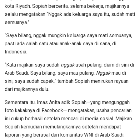
kota Riyadh. Sopiah bercerita, selama bekerja, majikannya
selalu mengatakan “Nggak ada keluarga saya itu, sudah mati
semuanya.”
“Saya bilang, nggak mungkin keluarga saya mati semuanya,
pasti ada salah satu atau anak-anak saya di sana, di
Indonesia.
“Kata majikan saya sudah
nggak
usah pulang, diam di sini di
Arab Saudi. Saya bilang, saya mau pulang.
Nggak
mau di
sini, saya sudah capek,” tambah Sopiah menirukan rayuan
dari majikannya dulu.
Sementara itu, Imas Anita adik Sopiah—yang mengunggah
foto kakaknya di Facebook— mengatakan, usaha pencarian
ini cukup berhasil setelah mencari di media sosial. Majikan
Sopiah kemudian memulangkannya setelah mendapat
laporan yang berasal dari komunitas WNI di Arab Saudi.