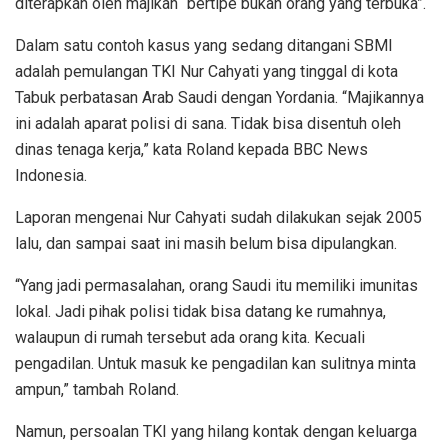
diterapkan oleh majikan “bertipe bukan orang yang terbuka”.
Dalam satu contoh kasus yang sedang ditangani SBMI
adalah pemulangan TKI Nur Cahyati yang tinggal di kota
Tabuk perbatasan Arab Saudi dengan Yordania. “Majikannya
ini adalah aparat polisi di sana. Tidak bisa disentuh oleh
dinas tenaga kerja,” kata Roland kepada BBC News
Indonesia.
Laporan mengenai Nur Cahyati sudah dilakukan sejak 2005
lalu, dan sampai saat ini masih belum bisa dipulangkan.
“Yang jadi permasalahan, orang Saudi itu memiliki imunitas
lokal. Jadi pihak polisi tidak bisa datang ke rumahnya,
walaupun di rumah tersebut ada orang kita. Kecuali
pengadilan. Untuk masuk ke pengadilan kan sulitnya minta
ampun,” tambah Roland.
Namun, persoalan TKI yang hilang kontak dengan keluarga