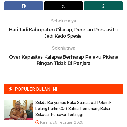
Sebelumnya
Hari Jadi Kabupaten Cilacap, Deretan Prestasi Ini
Jadi Kado Spesial
Selanjutnya
Over Kapasitas, Kalapas Berharap Pelaku Pidana
Ringan Tidak Di Penjara
POPULER BULAN INI
Sekda Banyumas Buka Suara soal Polemik
Lelang Parkir GOR Satria: Pemenang Bukan
Sekadar Penawar Tertinggi
Kamis, 26 Februari 2026