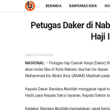
BERANDA
BANYUMAS RAYA
HU
Petugas Daker di Na
Haji 
Sabtu, 11 Mei 2024
NASIONAL
– Petugas haji Daerah Kerja (Daker) B
akan mulai tiba di Kota Nabawi dua hari ke depan
Muhammad bin Abdul Aziz (AMAA) Madinah pada
Kepala Daker Bandara Abdillah menggelar rapat 
Hadir, para Kepala Seksi layanan, Kepala Sektor b
Kadaker Bandara Abdillah.mengatakan, rapat ber