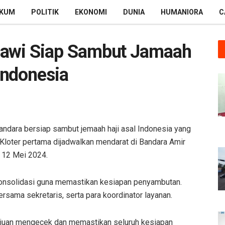
KUM
POLITIK
EKONOMI
DUNIA
HUMANIORA
C
bawi Siap Sambut Jamaah
Indonesia
andara bersiap sambut jemaah haji asal Indonesia yang
. Kloter pertama dijadwalkan mendarat di Bandara Amir
 12 Mei 2024.
konsolidasi guna memastikan kesiapan penyambutan.
ersama sekretaris, serta para koordinator layanan.
tujuan mengecek dan memastikan seluruh kesiapan