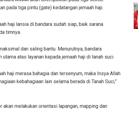
 pada tiga pintu (gate) kedatangan jemaah haji.
h haji lansia di bandara sudah siap, baik sarana
da timnya.
 maksimal dan saling bantu. Menurutnya, bandara
utama atas layanan kepada jemaah haji di tanah suci.
ah haji merasa bahagia dan tersenyum, maka Insya Allah
agiaan kebahagiaan lain selama berada di Tanah Suci,”
r akan melakukan orientasi lapangan, mapping dan