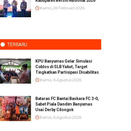
Kabupaten Bersih Nasional 2026
Kamis, 26 Februari 2026
TERBARU
KPU Banyumas Gelar Simulasi
Coblos di SLB Yakut, Target
Tingkatkan Partisipasi Disabilitas
Kamis, 6 Agustus 2026
Bataras FC Bantai Baskara FC 3-0,
Sabet Piala Dandim Banyumas
Usai Derby Cilongok
Kamis, 6 Agustus 2026