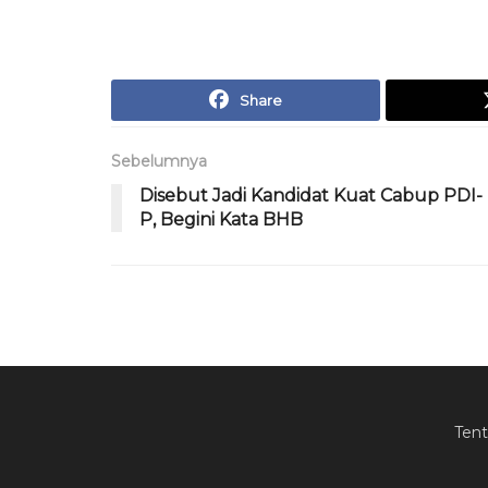
Share
Sebelumnya
Disebut Jadi Kandidat Kuat Cabup PDI-
P, Begini Kata BHB
Ten