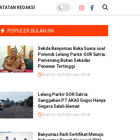
ATATAN REDAKSI
POPULER BULAN INI
Sekda Banyumas Buka Suara soal
Polemik Lelang Parkir GOR Satria:
Pemenang Bukan Sekadar
Penawar Tertinggi
Kamis, 26 Februari 2026
Lelang Parkir GOR Satria:
Sanggahan PT AKAS Gugur Hanya
Gegara Salah Alamat
Kamis, 26 Februari 2026
Banyumas Raih Sertifikat Menuju