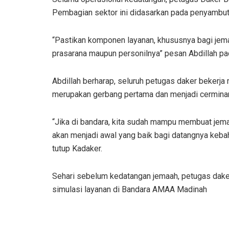
Pembagian sektor ini didasarkan pada penyambutan
“Pastikan komponen layanan, khususnya bagi jemaa
prasarana maupun personilnya” pesan Abdillah pa
Abdillah berharap, seluruh petugas daker bekerja
merupakan gerbang pertama dan menjadi cerminan 
“Jika di bandara, kita sudah mampu membuat jema
akan menjadi awal yang baik bagi datangnya kebah
tutup Kadaker.
Sehari sebelum kedatangan jemaah, petugas dake
simulasi layanan di Bandara AMAA Madinah