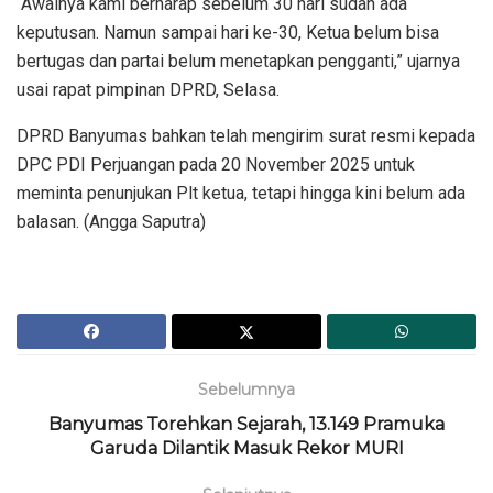
“Awalnya kami berharap sebelum 30 hari sudah ada
keputusan. Namun sampai hari ke-30, Ketua belum bisa
bertugas dan partai belum menetapkan pengganti,” ujarnya
usai rapat pimpinan DPRD, Selasa.
DPRD Banyumas bahkan telah mengirim surat resmi kepada
DPC PDI Perjuangan pada 20 November 2025 untuk
meminta penunjukan Plt ketua, tetapi hingga kini belum ada
balasan. (Angga Saputra)
Sebelumnya
Banyumas Torehkan Sejarah, 13.149 Pramuka
Garuda Dilantik Masuk Rekor MURI