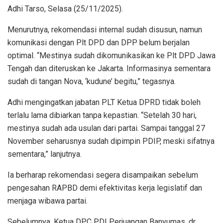
Adhi Tarso, Selasa (25/11/2025).
Menurutnya, rekomendasi internal sudah disusun, namun
komunikasi dengan Plt DPD dan DPP belum berjalan
optimal. “Mestinya sudah dikomunikasikan ke Plt DPD Jawa
Tengah dan diteruskan ke Jakarta. Informasinya sementara
sudah di tangan Nova, ‘kudune’ begitu,” tegasnya.
Adhi mengingatkan jabatan PLT Ketua DPRD tidak boleh
terlalu lama dibiarkan tanpa kepastian. “Setelah 30 hari,
mestinya sudah ada usulan dari partai. Sampai tanggal 27
November seharusnya sudah dipimpin PDIP, meski sifatnya
sementara,” lanjutnya.
Ia berharap rekomendasi segera disampaikan sebelum
pengesahan RAPBD demi efektivitas kerja legislatif dan
menjaga wibawa partai.
Sebelumnya, Ketua DPC PDI Perjuangan Banyumas, dr.