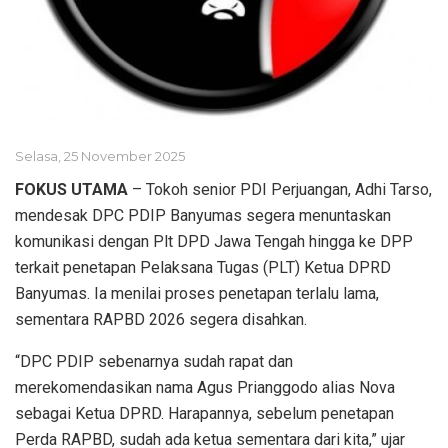
Selasa, 25 November 2025
FOKUS UTAMA
– Tokoh senior PDI Perjuangan, Adhi Tarso,
mendesak DPC PDIP Banyumas segera menuntaskan
komunikasi dengan Plt DPD Jawa Tengah hingga ke DPP
terkait penetapan Pelaksana Tugas (PLT) Ketua DPRD
Banyumas. Ia menilai proses penetapan terlalu lama,
sementara RAPBD 2026 segera disahkan.
“DPC PDIP sebenarnya sudah rapat dan
merekomendasikan nama Agus Prianggodo alias Nova
sebagai Ketua DPRD. Harapannya, sebelum penetapan
Perda RAPBD, sudah ada ketua sementara dari kita,” ujar