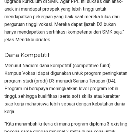
upgrade kurikulum di SMK. Agar RPL ini sukses dan anak-
anak ini mendapat prospek yang lebih tinggi untuk
mendapatkan pekerjaan yang baik saat mereka lulus dari
perguruan tinggi vokasi. Mereka dapat ijazah D2 bukan
hanya mendapatkan sertifikasi kompetensi dari SMK saja,”
jelas Mendikbudristek.
Dana Kompetitif
Menurut Nadiem dana kompetitif (competitive fund)
Kampus Vokasi dapat digunakan untuk program peningkatan
program studi (prodi) D3 menjadi Sarjana Terapan (D4).
Program ini berupaya meningkatkan level program lebih
tinggi, sehingga kualifikasi serta soft skills atau karakter
siap kerja mahasiswa lebih sesuai dengan kebutuhan dunia
kerja.
“Kita menambah kriteria di mana program diploma 3 existing
bekerja sama dengan minimal 3 mitra dunia kerja untuk