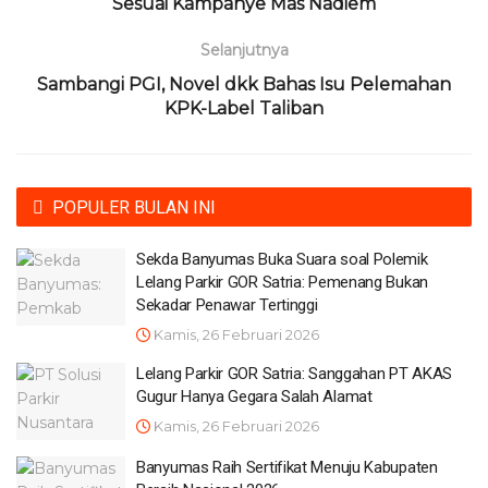
Sesuai Kampanye Mas Nadiem
Selanjutnya
Sambangi PGI, Novel dkk Bahas Isu Pelemahan
KPK-Label Taliban
POPULER BULAN INI
Sekda Banyumas Buka Suara soal Polemik
Lelang Parkir GOR Satria: Pemenang Bukan
Sekadar Penawar Tertinggi
Kamis, 26 Februari 2026
Lelang Parkir GOR Satria: Sanggahan PT AKAS
Gugur Hanya Gegara Salah Alamat
Kamis, 26 Februari 2026
Banyumas Raih Sertifikat Menuju Kabupaten