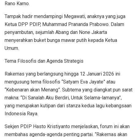
Rano Karno.
Tampak hadir mendampingi Megawati, anaknya yang juga
Ketua DPP PDIP, Muhammad Prananda Prabowo. Dalam
penyambutan, sejumlah Abang dan None Jakarta
menyerahkan buket bunga mawar putih kepada Ketua
Umum.
Tema Filosofis dan Agenda Strategis
Rakernas yang berlangsung hingga 12 Januari 2026 ini
mengusung tema filosofis “Satyam Eva Jayate” atau
“Kebenaran akan Menang”. Subtema yang diangkat pun sarat
makna: “Di Sanalah Aku Berdiri, Untuk Selama-lamanya”,
yang merupakan kutipan dari stanza kedua lagu kebangsaan
Indonesia Raya.
Sekjen PDIP Hasto Kristiyanto menjelaskan, forum ini akan
membahas agenda-agenda penting partai. “Rakernas akan