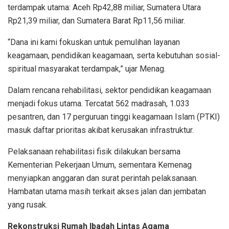
terdampak utama: Aceh Rp42,88 miliar, Sumatera Utara
Rp21,39 miliar, dan Sumatera Barat Rp11,56 miliar.
“Dana ini kami fokuskan untuk pemulihan layanan
keagamaan, pendidikan keagamaan, serta kebutuhan sosial-
spiritual masyarakat terdampak,” ujar Menag.
Dalam rencana rehabilitasi, sektor pendidikan keagamaan
menjadi fokus utama. Tercatat 562 madrasah, 1.033
pesantren, dan 17 perguruan tinggi keagamaan Islam (PTKI)
masuk daftar prioritas akibat kerusakan infrastruktur.
Pelaksanaan rehabilitasi fisik dilakukan bersama
Kementerian Pekerjaan Umum, sementara Kemenag
menyiapkan anggaran dan surat perintah pelaksanaan.
Hambatan utama masih terkait akses jalan dan jembatan
yang rusak.
Rekonstruksi Rumah Ibadah Lintas Agama