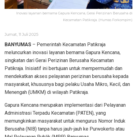
Inovasi layanan bernama Gapura Kencana, Gerai Perizinan Berusaha di
Kecamatan Patikraja. (Humas Forkompim)
Jumat, 11 Juli 2025
BANYUMAS
– Pemerintah Kecamatan Patikraja
meluncurkan inovasi layanan bernama Gapura Kencana,
singkatan dari Gerai Perizinan Berusaha Kecamatan
Patikraja. Inisiatif ini bertujuan untuk mempermudah dan
mendekatkan akses pelayanan perizinan berusaha kepada
masyarakat, khususnya bagi pelaku Usaha Mikro, Kecil, dan
Menengah (UMKM) di wilayah Patikraja.
Gapura Kencana merupakan implementasi dari Pelayanan
Administrasi Terpadu Kecamatan (PATEN), yang
memungkinkan masyarakat untuk mengurus Nomor Induk
Berusaha (NIB) tanpa harus jauh-jauh ke Purwokerto atau
Mal Pelayanan Publik (MPP) Banyumas.