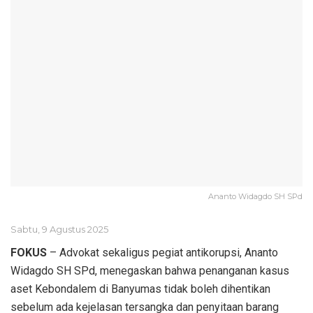
Ananto Widagdo SH SPd
Sabtu, 9 Agustus 2025
FOKUS
– Advokat sekaligus pegiat antikorupsi, Ananto
Widagdo SH SPd, menegaskan bahwa penanganan kasus
aset Kebondalem di Banyumas tidak boleh dihentikan
sebelum ada kejelasan tersangka dan penyitaan barang