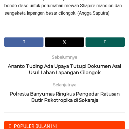
bondo deso untuk perumahan mewah Shapire mansion dan
sengeketa lapangan besar cilongok. (Angga Saputra)
Sebelumnya
Ananto Tuding Ada Upaya Tutupi Dokumen Asal
Usul Lahan Lapangan Cilongok
Selanjutnya
Polresta Banyumas Ringkus Pengedar Ratusan
Butir Psikotropika di Sokaraja
POPULER BULAN INI