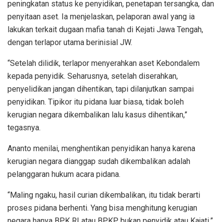
peningkatan status ke penyidikan, penetapan tersangka, dan
penyitaan aset. Ia menjelaskan, pelaporan awal yang ia
lakukan terkait dugaan mafia tanah di Kejati Jawa Tengah,
dengan terlapor utama berinisial JW.
“Setelah dilidik, terlapor menyerahkan aset Kebondalem
kepada penyidik. Seharusnya, setelah diserahkan,
penyelidikan jangan dihentikan, tapi dilanjutkan sampai
penyidikan. Tipikor itu pidana luar biasa, tidak boleh
kerugian negara dikembalikan lalu kasus dihentikan,”
tegasnya.
Ananto menilai, menghentikan penyidikan hanya karena
kerugian negara dianggap sudah dikembalikan adalah
pelanggaran hukum acara pidana.
“Maling ngaku, hasil curian dikembalikan, itu tidak berarti
proses pidana berhenti. Yang bisa menghitung kerugian
negara hanya BPK RI atau BPKP, bukan penyidik atau Kajati,”