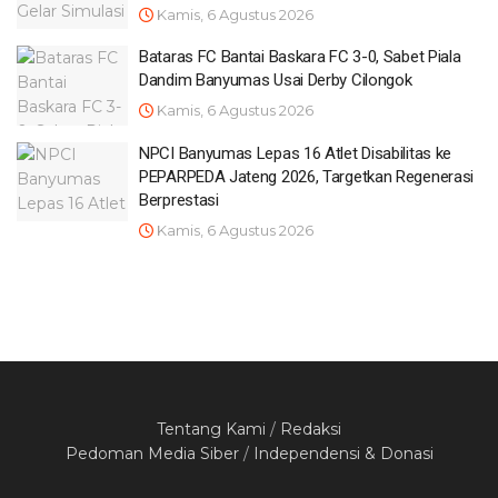
Kamis, 6 Agustus 2026
Bataras FC Bantai Baskara FC 3-0, Sabet Piala
Dandim Banyumas Usai Derby Cilongok
Kamis, 6 Agustus 2026
NPCI Banyumas Lepas 16 Atlet Disabilitas ke
PEPARPEDA Jateng 2026, Targetkan Regenerasi
Berprestasi
Kamis, 6 Agustus 2026
Tentang Kami
/
Redaksi
Pedoman Media Siber
/
Independensi & Donasi