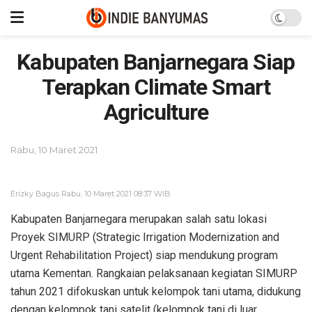
Kabupaten Banjarnegara Siap
Terapkan Climate Smart
Agriculture
Rabu, 10 Maret 2021
Erizky Bagus Rabu, 10 Maret 2021 08:37 WIB
Kabupaten Banjarnegara merupakan salah satu lokasi
Proyek SIMURP (Strategic Irrigation Modernization and
Urgent Rehabilitation Project) siap mendukung program
utama Kementan. Rangkaian pelaksanaan kegiatan SIMURP
tahun 2021 difokuskan untuk kelompok tani utama, didukung
dengan kelompok tani satelit (kelompok tani di luar