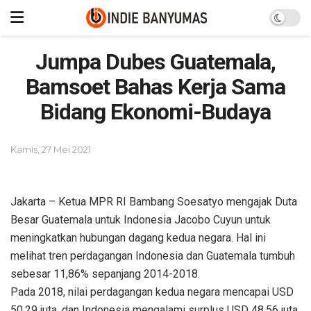
Jumpa Dubes Guatemala,
Bamsoet Bahas Kerja Sama
Bidang Ekonomi-Budaya
Kamis, 27 Mei 2021
Jakarta – Ketua MPR RI Bambang Soesatyo mengajak Duta
Besar Guatemala untuk Indonesia Jacobo Cuyun untuk
meningkatkan hubungan dagang kedua negara. Hal ini
melihat tren perdagangan Indonesia dan Guatemala tumbuh
sebesar 11,86% sepanjang 2014-2018.
Pada 2018, nilai perdagangan kedua negara mencapai USD
50,29 juta, dan Indonesia mengalami surplus USD 48,56 juta.