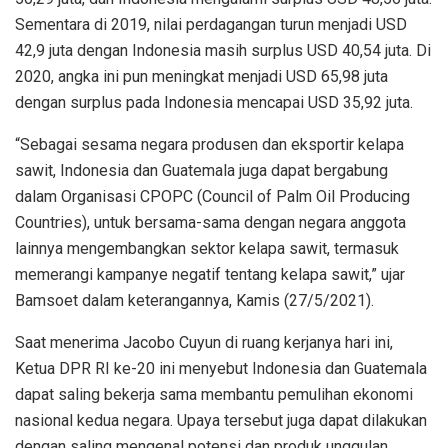
Sementara di 2019, nilai perdagangan turun menjadi USD
42,9 juta dengan Indonesia masih surplus USD 40,54 juta. Di
2020, angka ini pun meningkat menjadi USD 65,98 juta
dengan surplus pada Indonesia mencapai USD 35,92 juta.
“Sebagai sesama negara produsen dan eksportir kelapa
sawit, Indonesia dan Guatemala juga dapat bergabung
dalam Organisasi CPOPC (Council of Palm Oil Producing
Countries), untuk bersama-sama dengan negara anggota
lainnya mengembangkan sektor kelapa sawit, termasuk
memerangi kampanye negatif tentang kelapa sawit,” ujar
Bamsoet dalam keterangannya, Kamis (27/5/2021).
Saat menerima Jacobo Cuyun di ruang kerjanya hari ini,
Ketua DPR RI ke-20 ini menyebut Indonesia dan Guatemala
dapat saling bekerja sama membantu pemulihan ekonomi
nasional kedua negara. Upaya tersebut juga dapat dilakukan
dengan saling mengenal potensi dan produk unggulan