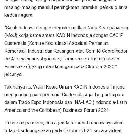
masing-masing melalui peningkatan interaksi pelaku bisnis
kedua negara.
“Salah satunya dengan memaksimalkan Nota Kesepahaman
(MoU) kerja sama antara KADIN Indonesia dengan CACIF
Guatemala (Komite Koordinasi Asosiasi Pertanian,
Komersial, Industri dan Keuangan, atau Comité Coordinador
de Asociaciones Agrícolas, Comerciales, Industriales y
Financieras), yang ditandatangani pada Oktober 2020,”
jelasnya.
Tak hanya itu, Wakil Ketua Umum KADIN Indonesia ini juga
mengundang para pebisnis Guatemala agar berpartisipasi
dalam Trade Expo Indonesia dan INA-LAC (Indonesia-Latin
America and the Caribbean) Business Forum 2021.
Di tengah pandemi, dua agenda tersebut rencananya akan
tetap diselenggarakan pada Oktober 2021 secara virtual.