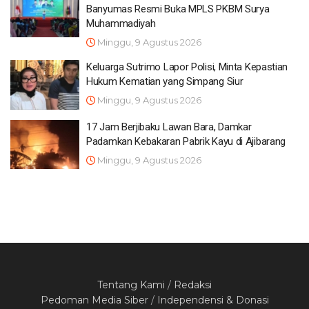
Banyumas Resmi Buka MPLS PKBM Surya
Muhammadiyah
Minggu, 9 Agustus 2026
Keluarga Sutrimo Lapor Polisi, Minta Kepastian
Hukum Kematian yang Simpang Siur
Minggu, 9 Agustus 2026
17 Jam Berjibaku Lawan Bara, Damkar
Padamkan Kebakaran Pabrik Kayu di Ajibarang
Minggu, 9 Agustus 2026
Tentang Kami
/
Redaksi
Pedoman Media Siber
/
Independensi & Donasi