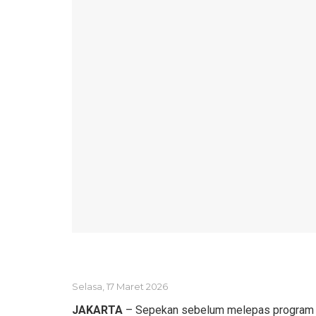
Selasa, 17 Maret 2026
JAKARTA
– Sepekan sebelum melepas program Mu