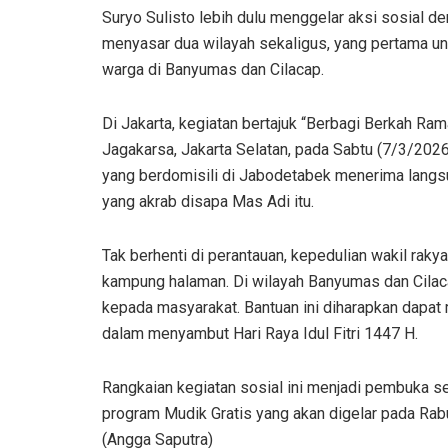
Suryo Sulisto lebih dulu menggelar aksi sosial d
menyasar dua wilayah sekaligus, yang pertama u
warga di Banyumas dan Cilacap.
Di Jakarta, kegiatan bertajuk “Berbagi Berkah Ra
Jagakarsa, Jakarta Selatan, pada Sabtu (7/3/202
yang berdomisili di Jabodetabek menerima langsu
yang akrab disapa Mas Adi itu.
Tak berhenti di perantauan, kepedulian wakil raky
kampung halaman. Di wilayah Banyumas dan Cilaca
kepada masyarakat. Bantuan ini diharapkan dap
dalam menyambut Hari Raya Idul Fitri 1447 H.
Rangkaian kegiatan sosial ini menjadi pembuka
program Mudik Gratis yang akan digelar pada Rabu
(Angga Saputra)