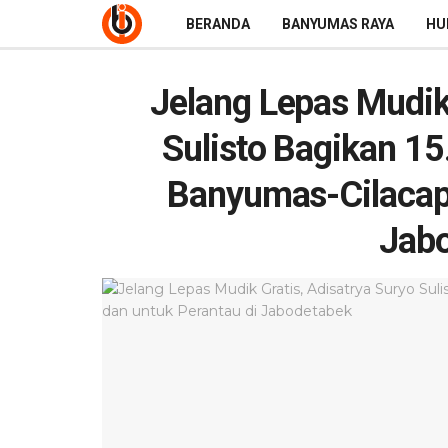
BERANDA
BANYUMAS RAYA
HU
Jelang Lepas Mudik 
Sulisto Bagikan 1
Banyumas-Cilacap 
Jab