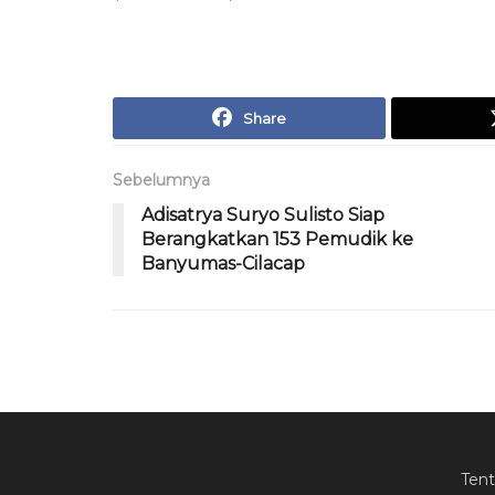
Share
Sebelumnya
Adisatrya Suryo Sulisto Siap
Berangkatkan 153 Pemudik ke
Banyumas-Cilacap
Ten