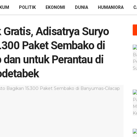
KUM
POLITIK
EKONOMI
DUNIA
HUMANIORA
C
Gratis, Adisatrya Suryo
5.300 Paket Sembako di
dan untuk Perantau di
odetabek