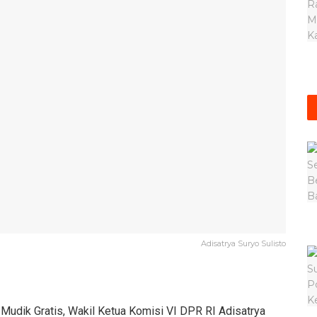
Adisatrya Suryo Sulisto
dik Gratis, Wakil Ketua Komisi VI DPR RI Adisatrya