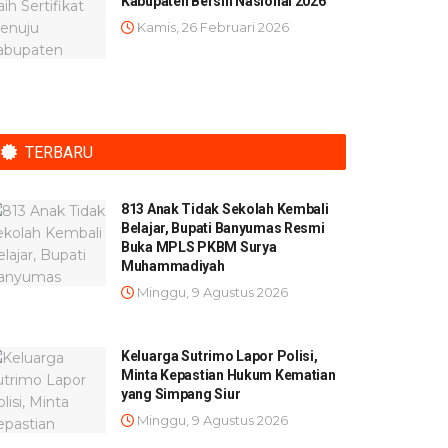
Kabupaten Bersih Nasional 2026
Kamis, 26 Februari 2026
TERBARU
813 Anak Tidak Sekolah Kembali
Belajar, Bupati Banyumas Resmi
Buka MPLS PKBM Surya
Muhammadiyah
Minggu, 9 Agustus 2026
Keluarga Sutrimo Lapor Polisi,
Minta Kepastian Hukum Kematian
yang Simpang Siur
Minggu, 9 Agustus 2026