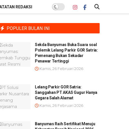
ATATAN REDAKSI
POPULER BULAN INI
Sekda Banyumas Buka Suara soal
Polemik Lelang Parkir GOR Satria:
Pemenang Bukan Sekadar
Penawar Tertinggi
Kamis, 26 Februari 2026
Lelang Parkir GOR Satria:
Sanggahan PT AKAS Gugur Hanya
Gegara Salah Alamat
Kamis, 26 Februari 2026
Banyumas Raih Sertifikat Menuju