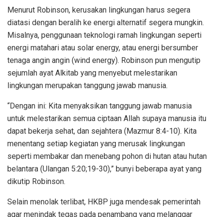
Menurut Robinson, kerusakan lingkungan harus segera
diatasi dengan beralih ke energi alternatif segera mungkin.
Misalnya, penggunaan teknologi ramah lingkungan seperti
energi matahari atau solar energy, atau energi bersumber
tenaga angin angin (wind energy). Robinson pun mengutip
sejumlah ayat Alkitab yang menyebut melestarikan
lingkungan merupakan tanggung jawab manusia.
“Dengan ini: Kita menyaksikan tanggung jawab manusia
untuk melestarikan semua ciptaan Allah supaya manusia itu
dapat bekerja sehat, dan sejahtera (Mazmur 8:4-10). Kita
menentang setiap kegiatan yang merusak lingkungan
seperti membakar dan menebang pohon di hutan atau hutan
belantara (Ulangan 5:20;19-30),” bunyi beberapa ayat yang
dikutip Robinson.
Selain menolak terlibat, HKBP juga mendesak pemerintah
agar menindak tegas pada penambang yang melanggar