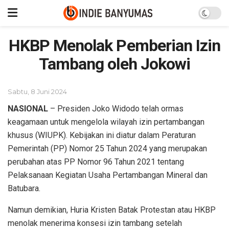
HKBP Menolak Pemberian Izin
Tambang oleh Jokowi
Sabtu, 8 Juni 2024
NASIONAL
– Presiden Joko Widodo telah ormas
keagamaan untuk mengelola wilayah izin pertambangan
khusus (WIUPK). Kebijakan ini diatur dalam Peraturan
Pemerintah (PP) Nomor 25 Tahun 2024 yang merupakan
perubahan atas PP Nomor 96 Tahun 2021 tentang
Pelaksanaan Kegiatan Usaha Pertambangan Mineral dan
Batubara.
Namun demikian, Huria Kristen Batak Protestan atau HKBP
menolak menerima konsesi izin tambang setelah