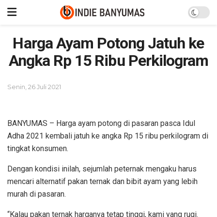
Harga Ayam Potong Jatuh ke
Angka Rp 15 Ribu Perkilogram
Senin, 26 Juli 2021
BANYUMAS – Harga ayam potong di pasaran pasca Idul
Adha 2021 kembali jatuh ke angka Rp 15 ribu perkilogram di
tingkat konsumen.
Dengan kondisi inilah, sejumlah peternak mengaku harus
mencari alternatif pakan ternak dan bibit ayam yang lebih
murah di pasaran.
“Kalau pakan ternak harganya tetap tinggi, kami yang rugi.